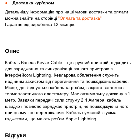
Доставка кур'єром
Детальнішу інформацію про наші умови доставки та оплати
можна знайти на сторінці
"Оплата та доставка"
Гарантія від виробника 12 місяців.
Опис
Кабель Baseus Kevlar Cable – це зручний пристрій, підходить
для заряджання та синхронізації вашого пристрою з
інтерфейсом Lightning. Кевларова обплетення служить
надійним захистом від перегинання та пошкоджень кабелю.
Місце, де з'єднується кабель та роз'єм, закрито вставкою з
термопластичного еластомеру. Має оптимальну довжину в 1
метр, Завдяки передачі сили струму 2.4 Ампера, кабель
швидко і повністю заряджає пристрій, не пошкоджуючи його
при цьому і не перегріваючи. Кабель сумісний із усіма
гаджетами, що мають роз'єм Apple Lightning.
Відгуки