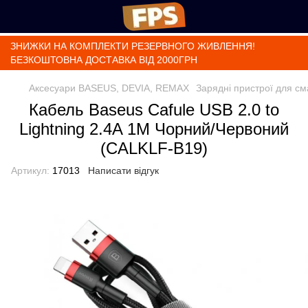
ЗНИЖКИ НА КОМПЛЕКТИ РЕЗЕРВНОГО ЖИВЛЕННЯ!
БЕЗКОШТОВНА ДОСТАВКА ВІД 2000ГРН
Аксесуари BASEUS, DEVIA, REMAX
Зарядні пристрої для с
Кабель Baseus Cafule USB 2.0 to
Lightning 2.4A 1M Чорний/Червоний
(CALKLF-B19)
Артикул:
17013
Написати відгук