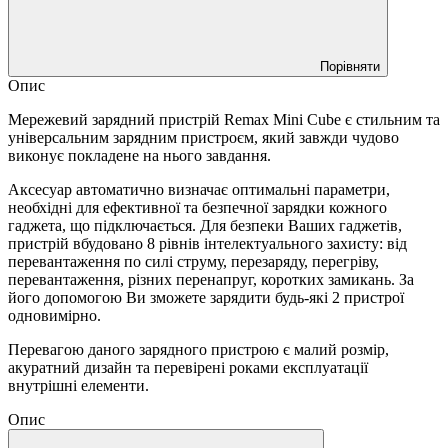
Порівняти
Опис
Мережевий зарядний пристрій Remax Mini Cube є стильним та
універсальним зарядним пристроєм, який завжди чудово
виконує покладене на нього завдання.
Аксесуар автоматично визначає оптимальні параметри,
необхідні для ефективної та безпечної зарядки кожного
гаджета, що підключається. Для безпеки Ваших гаджетів,
пристрій вбудовано 8 рівнів інтелектуального захисту: від
перевантаження по силі струму, перезаряду, перегріву,
перевантаження, різних перенапруг, коротких замикань. За
його допомогою Ви зможете зарядити будь-які 2 пристрої
одновимірно.
Перевагою даного зарядного пристрою є малий розмір,
акуратний дизайн та перевірені роками експлуатації
внутрішні елементи.
Опис