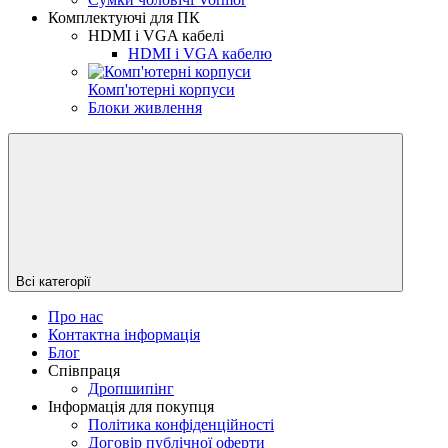
Комплектуючі для ПК
HDMI і VGA кабелі
HDMI і VGA кабелю
Комп'ютерні корпуси
Блоки живлення
Всі категорії
Про нас
Контактна інформація
Блог
Співпраця
Дропшипінг
Інформація для покупця
Політика конфіденційності
Договір публічної оферти