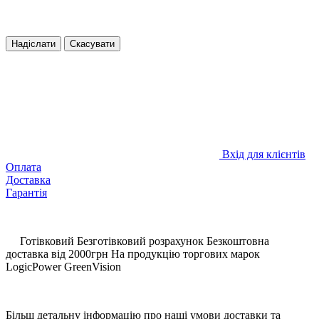
Надіслати
Скасувати
Вхід для клієнтів
Оплата
Доставка
Гарантія
Готівковий
Безготівковий розрахунок
Безкоштовна
доставка
від
2000грн
На продукцію торгових марок
LogicPower GreenVision
Більш детальну інформацію про наші умови доставки та