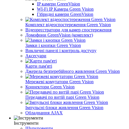
IP камери GreenVision
WI-Fi IP Камера Green Vision
Гібридні камери GreenVision
Комплект відеоспостереження Green Vision
Відеореєстратори для камер спостереження
Домофони GreenVision (комплект)
Замки і кнопки Green Vision
Викличні панелі і контроль доступу
Аксесуари
Карти пам'яті
Джерела безперебійного живлення Green Vision
Мережеві комутатори Green Vision
Коннектори Green Vision
Передавачі по витій парі Green Vision
Імпульсні блоки живлення Green Vision
Обладнання AJAX
Інструменти
Шуруповерти