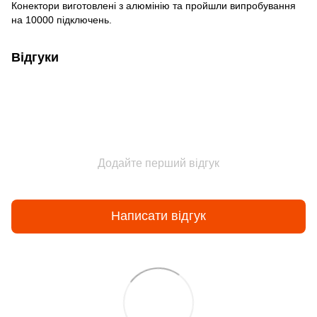
Конектори виготовлені з алюмінію та пройшли випробування
на 10000 підключень.
Відгуки
Додайте перший відгук
Написати відгук