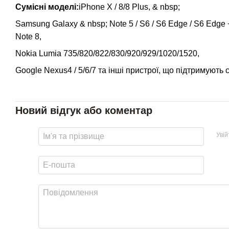
Сумісні моделі:
iPhone X / 8/8 Plus, & nbsp;
Samsung Galaxy & nbsp; Note 5 / S6 / S6 Edge / S6 Edge + /
Note 8,
Nokia Lumia 735/820/822/830/920/929/1020/1520,
Google Nexus4 / 5/6/7 та інші пристрої, що підтримують 
Новий відгук або коментар
Уві