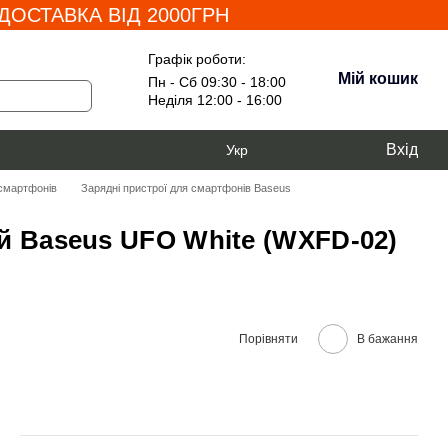
ОСТАВКА ВІД 2000ГРН
Графік роботи:
Мій кошик
Пн - Сб 09:30 - 18:00
Неділя 12:00 - 16:00
Вхід
Укр
 смартфонів
Зарядні пристрої для смартфонів Baseus
й Baseus UFO White (WXFD-02)
Порівняти
В бажання