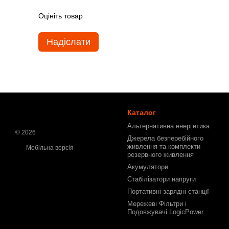
Оцініть товар
Надіслати
Каталог
Альтернативна енергетика
© 2026
Джерела безперебійного
живлення та комплекти
Мобільна версія
резервного живлення
Акумулятори
Стабілізатори напруги
Портативні зарядні станції
Мережеві Фільтри і
Подовжувачі LogicPower