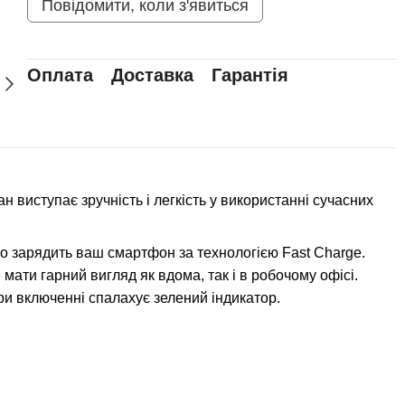
Повідомити, коли з'явиться
Оплата
Доставка
Гарантія
н виступає зручність і легкість у використанні сучасних
о зарядить ваш смартфон за технологією Fast Charge.
ати гарний вигляд як вдома, так і в робочому офісі.
при включенні спалахує зелений індикатор.