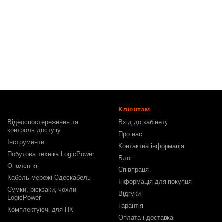
Клієнтам
Відеоспостереження та
Вхід до кабінету
контроль доступу
Про нас
Інструменти
Контактна інформація
Побутова техніка LogicPower
Блог
Опалення
Співпраця
Кабель мережі Одескабель
Інформація для покупця
Сумки, рюкзаки, чохли
Відгуки
LogicPower
Гарантія
Комплектуючі для ПК
Оплата і доставка