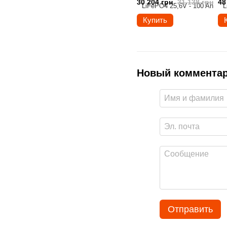
30 204 грн
31 138 грн
48
Купить
Новый коммента
Отправить