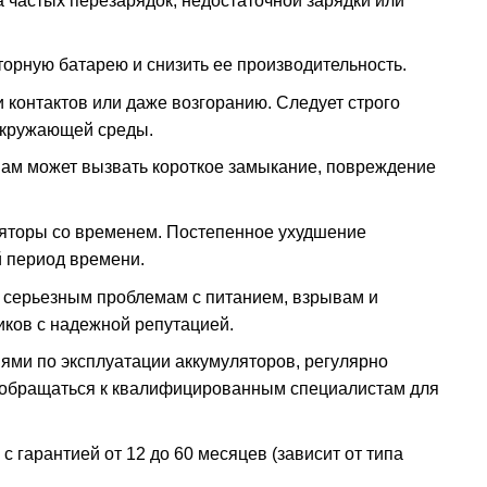
 частых перезарядок, недостаточной зарядки или
торную батарею и снизить ее производительность.
и контактов или даже возгоранию. Следует строго
окружающей среды.
ам может вызвать короткое замыкание, повреждение
ляторы со временем. Постепенное ухудшение
 период времени.
к серьезным проблемам с питанием, взрывам и
ков с надежной репутацией.
иями по эксплуатации аккумуляторов, регулярно
ти обращаться к квалифицированным специалистам для
 гарантией от 12 до 60 месяцев (зависит от типа