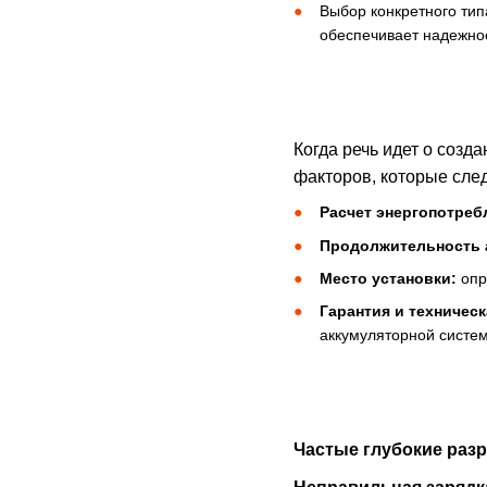
Выбор конкретного тип
обеспечивает надежно
Когда речь идет о созд
факторов, которые сле
Расчет энергопотреб
Продолжительность 
Место установки:
опр
Гарантия и техничес
аккумуляторной систе
Частые глубокие раз