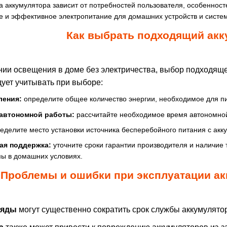
а аккумулятора зависит от потребностей пользователя, особеннос
е и эффективное электропитание для домашних устройств и систем
Как выбрать подходящий акк
ании освещения в доме без электричества, выбор подходяще
дует учитывать при выборе:
ления:
определите общее количество энергии, необходимое для пи
автономной работы:
рассчитайте необходимое время автономной
еделите место установки источника бесперебойного питания с акк
кая поддержка:
уточните сроки гарантии производителя и наличие 
мы в домашних условиях.
Проблемы и ошибки при эксплуатации ак
ряды
могут существенно сократить срок службы аккумулятора