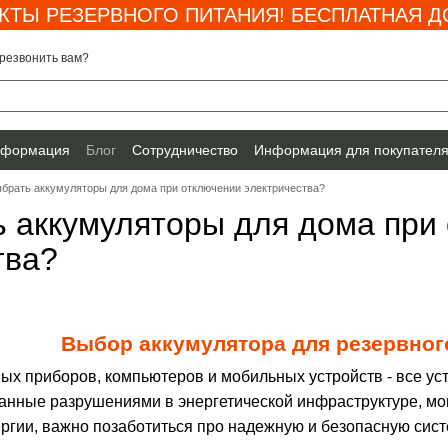
КТЫ РЕЗЕРВНОГО ПИТАНИЯ! БЕСПЛАТНАЯ ДО
резвонить вам?
нформация
Блог
Сотрудничество
Информация для покупател
ыбрать аккумуляторы для дома при отключении электричества?
ь аккумуляторы для дома при
тва?
Выбор аккумулятора для резервног
ых приборов, компьютеров и мобильных устройств - все ус
ванные разрушениями в энергетической инфраструктуре, мо
ергии, важно позаботиться про надежную и безопасную сист