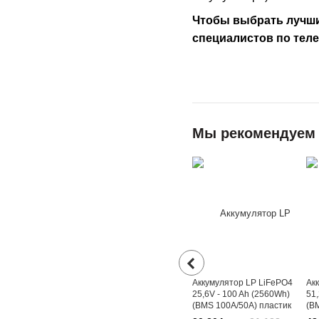
Чтобы выбрать лучши
специалистов по теле
Мы рекомендуем
Аккумулятор LP LiFePO4
Ак
25,6V - 100 Ah (2560Wh)
51,
(BMS 100A/50А) пластик
(B
Smart BT
RS