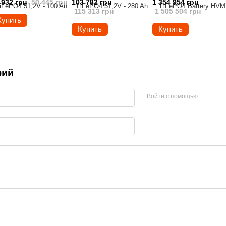
 932 грн
50 445 грн
103 782 грн
1 354 954 грн
115 313 грн
1 505 504 грн
Купить
Купить
Купить
рий
Войти с помощью