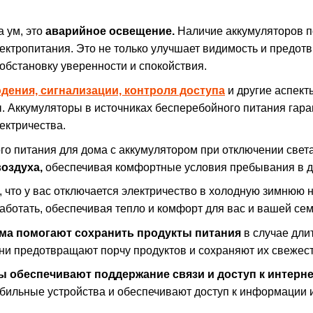
а ум, это
аварийное освещение.
Наличие аккумуляторов п
лектропитания. Это не только улучшает видимость и предо
т обстановку уверенности и спокойствия.
ения, сигнализации, контроля доступа
и другие аспект
. Аккумуляторы в источниках бесперебойного питания гара
ектричества.
о питания для дома с аккумулятором при отключении свет
оздуха,
обеспечивая комфортные условия пребывания в д
 что у вас отключается электричество в холодную зимнюю 
аботать, обеспечивая тепло и комфорт для вас и вашей сем
ма помогают сохранить продукты питания
в случае дли
они предотвращают порчу продуктов и сохраняют их свежест
 обеспечивают поддержание связи и доступ к интерне
бильные устройства и обеспечивают доступ к информации и