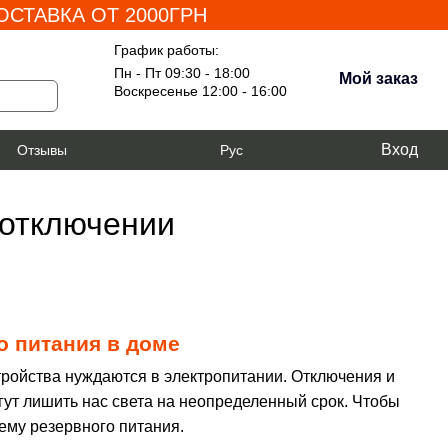
СТАВКА ОТ 2000ГРН
График работы:
Пн - Пт 09:30 - 18:00
Мой заказ
Воскресенье 12:00 - 16:00
Вход
я
Отзывы
Рус
 отключении
о питания в доме
тройства нуждаются в электропитании. Отключения и
гут лишить нас света на неопределенный срок. Чтобы
ему резервного питания.