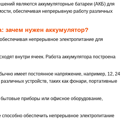
решений являются аккумуляторные батареи (АКБ) для
имости, обеспечивая непрерывную работу различных
а: зачем нужен аккумулятор?
 обеспечивая непрерывное электропитание для
ходят внутри ячеек. Работа аккумулятора построена
обычно имеет постоянное напряжение, например, 12, 24
 различных устройств, таких как фонари, портативные
к бытовые приборы или офисное оборудование,
е способно обеспечить непрерывное электропитание