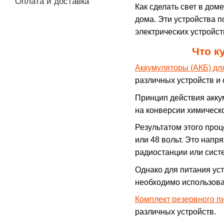
Оплата и доставка
Как сделать свет в до
дома. Эти устройства 
электрических устройст
Что к
Аккумуляторы (АКБ) дл
различных устройств и 
Принцип действия акку
на конверсии химическо
Результатом этого проц
или 48 вольт. Это напр
радиостанции или сист
Однако для питания ус
необходимо использов
Комплект резервного п
различных устройств.