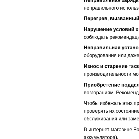
Неправильная зарядк
неправильного использ
Перегрев, вызванный
Нарушение условий х
соблюдать рекомендаци
Неправильная устано
оборудования или даже
Износ и старение
так
производительности мо
Приобретение поддел
возгораниям. Рекоменд
Чтобы избежать этих пр
проверять их состояни
обслуживания или зам
В интернет-магазине Fo
аккумулятора).