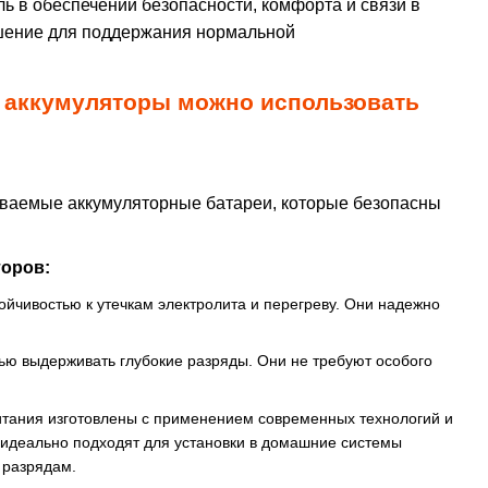
ь в обеспечении безопасности, комфорта и связи в
шение для поддержания нормальной
ие аккумуляторы можно использовать
ваемые аккумуляторные батареи, которые безопасны
оров:
йчивостью к утечкам электролита и перегреву. Они надежно
ью выдерживать глубокие разряды. Они не требуют особого
итания изготовлены с применением современных технологий и
 идеально подходят для установки в домашние системы
 разрядам.