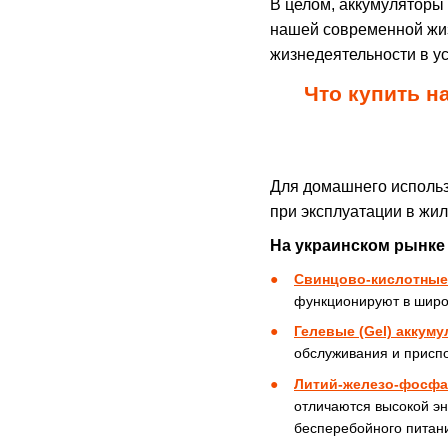
В целом, аккумуляторы
нашей современной жи
жизнедеятельности в у
Что купить н
Для домашнего использ
при эксплуатации в жи
На украинском рынке
Свинцово-кислотны
функционируют в широ
Гелевые (Gel) аккум
обслуживания и приспо
Литий-железо-фосфа
отличаются высокой эн
бесперебойного питани