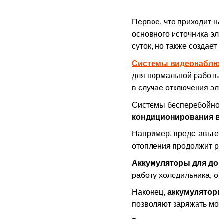
Первое, что приходит н
основного источника э
суток, но также создае
Системы видеонаблюд
для нормальной работы
в случае отключения эл
Системы бесперебойног
кондиционирования в
Например, представьте,
отопления продолжит р
Аккумуляторы для до
работу холодильника, 
Наконец,
аккумуляторы
позволяют заряжать мо