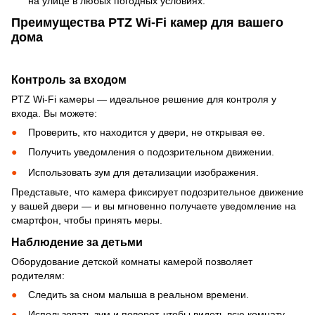
на улице в любых погодных условиях.
Преимущества PTZ Wi-Fi камер для вашего
дома
Контроль за входом
PTZ Wi-Fi камеры — идеальное решение для контроля у
входа. Вы можете:
Проверить, кто находится у двери, не открывая ее.
Получить уведомления о подозрительном движении.
Использовать зум для детализации изображения.
Представьте, что камера фиксирует подозрительное движение
у вашей двери — и вы мгновенно получаете уведомление на
смартфон, чтобы принять меры.
Наблюдение за детьми
Оборудование детской комнаты камерой позволяет
родителям:
Следить за сном малыша в реальном времени.
Использовать зум и поворот, чтобы видеть всю комнату.