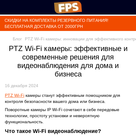
СКИДКИ НА КОМПЛЕКТЫ РЕЗЕРВНОГО ПИТАНИЯ!
БЕСПЛАТНАЯ ДОСТАВКА ОТ 2000ГРН
Блог
PTZ Wi-Fi камеры: инновации для эффективного контр
PTZ Wi-Fi камеры: эффективные и
современные решения для
видеонаблюдения для дома и
бизнеса
16 декабря 2024
PTZ Wi-Fi
камеры станут эффективным помощником для
контроля безопасности вашего дома или бизнеса.
Поворотные камеры IP Wi-Fi сочетают в себе передовые
технологии, простоту установки и невероятную
функциональность.
Что такое Wi-Fi видеонаблюдение?