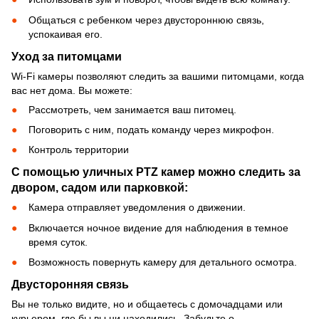
Общаться с ребенком через двустороннюю связь,
успокаивая его.
Уход за питомцами
Wi-Fi камеры позволяют следить за вашими питомцами, когда
вас нет дома. Вы можете:
Рассмотреть, чем занимается ваш питомец.
Поговорить с ним, подать команду через микрофон.
Контроль территории
С помощью уличных PTZ камер можно следить за
двором, садом или парковкой:
Камера отправляет уведомления о движении.
Включается ночное видение для наблюдения в темное
время суток.
Возможность повернуть камеру для детального осмотра.
Двусторонняя связь
Вы не только видите, но и общаетесь с домочадцами или
курьером, где бы вы ни находились. Забудьте о