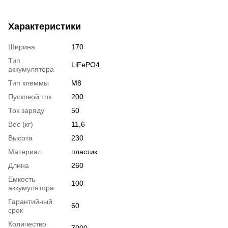
Характеристики
Ширина
170
Тип
LiFePO4
аккумулятора
Тип клеммы
М8
Пусковой ток
200
Ток заряду
50
Вес (кг)
11,6
Высота
230
Материал
пластик
Длина
260
Емкость
100
аккумулятора
Гарантийный
60
срок
Количество