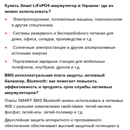
Купить Smart LiFePO4 аккумулятор в Украине: где их
можно использовать?
Электропогрузчики, поломочные машины, газонокосилки
и другая спецтехника
Системы резервного и бесперебойного питания для
дома, офиса, складов, производства и т.д.
Солнечные электростанции и другие альтернативные
источники энергии
Портативные зарядные станции для мобильных
телефонов, ноутбуков, дронов и т.д.
BMS интеллектуальная плата защиты, активный
балансир, Bluetooth: как помогает повысить
эффективность и продлить срок службы литиевых
аккумуляторов?
Платы SMART BMS Bluetooth можно использовать в литиевых
АКБ с разными химическими свойствами: литий-железо
фосфат, литий-ион, литий-полимер и т.д.
Двухслойная защита аппаратного и программного
обеспечения обеспечивает высокий защитный потенциал в