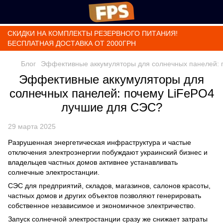
СКИДКИ НА КОМПЛЕКТЫ РЕЗЕРВНОГО ПИТАНИЯ!
БЕСПЛАТНАЯ ДОСТАВКА ОТ 2000ГРН
Блог
Эффективные аккумуляторы для солнечных панелей: 
Эффективные аккумуляторы для
солнечных панелей: почему LiFePO4
лучшие для СЭС?
29 марта 2025
Разрушенная энергетическая инфраструктура и частые
отключения электроэнергии побуждают украинский бизнес и
владельцев частных домов активнее устанавливать
солнечные электростанции.
СЭС для предприятий, складов, магазинов, салонов красоты,
частных домов и других объектов позволяют генерировать
собственное независимое и экономичное электричество.
Запуск солнечной электростанции сразу же снижает затраты