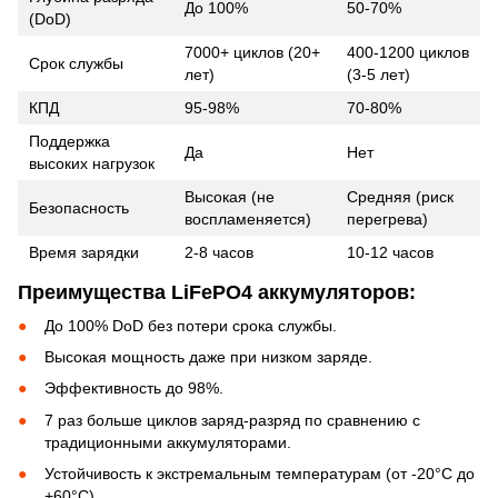
До 100%
50-70%
(DoD)
7000+ циклов (20+
400-1200 циклов
Срок службы
лет)
(3-5 лет)
КПД
95-98%
70-80%
Поддержка
Да
Нет
высоких нагрузок
Высокая (не
Средняя (риск
Безопасность
воспламеняется)
перегрева)
Время зарядки
2-8 часов
10-12 часов
Преимущества LiFePO4 аккумуляторов:
До 100% DoD без потери срока службы.
Высокая мощность даже при низком заряде.
Эффективность до 98%.
7 раз больше циклов заряд-разряд по сравнению с
традиционными аккумуляторами.
Устойчивость к экстремальным температурам (от -20°C до
+60°C).