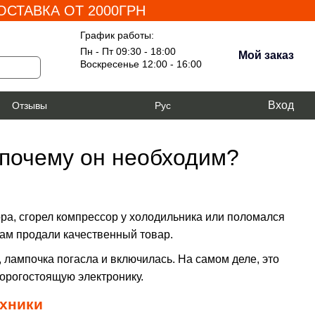
СТАВКА ОТ 2000ГРН
График работы:
Пн - Пт 09:30 - 18:00
Мой заказ
Воскресенье 12:00 - 16:00
Вход
я
Отзывы
Рус
 почему он необходим?
ора, сгорел компрессор у холодильника или поломался
 вам продали качественный товар.
, лампочка погасла и включилась. На самом деле, это
орогостоящую электронику.
ехники