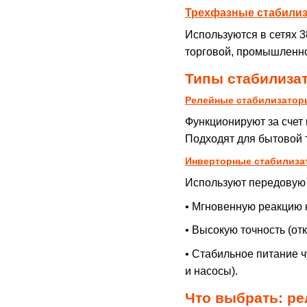
Трехфазные стабили
Используются в сетях 3
торговой, промышленно
Типы стабилиза
Релейные стабилизатор
Функционируют за счет
Подходят для бытовой 
Инверторные стабилиз
Используют передовую 
• Мгновенную реакцию 
• Высокую точность (от
• Стабильное питание 
и насосы).
Что выбрать: р