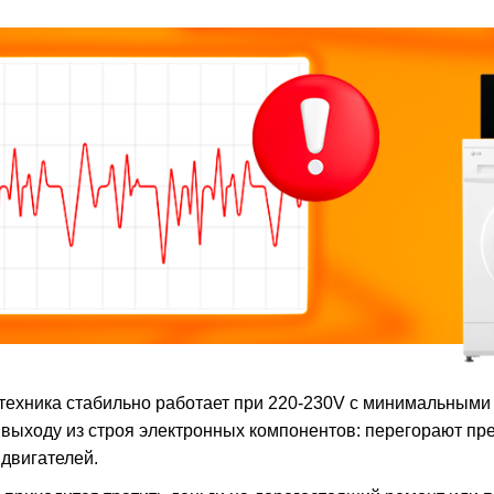
ехника стабильно работает при 220-230V с минимальными
и выходу из строя электронных компонентов: перегорают п
двигателей.