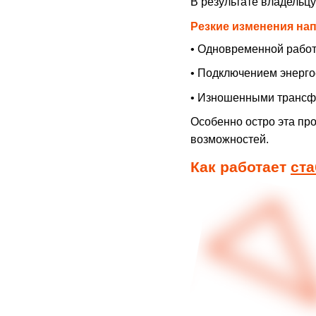
В результате владельцу
Резкие изменения на
• Одновременной работ
• Подключением энерго
• Изношенными трансф
Особенно остро эта про
возможностей.
Как работает
ста