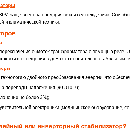
заторы
80V, чаще всего на предприятиях и в учреждениях. Они об
й и климатической техники.
торов
ы
 переключения обмоток трансформатора с помощью реле. 
техники и освещения в домах с относительно стабильным 
аторы
технологию двойного преобразования энергии, что обеспеч
на перепады напряжения (90-310 В);
клонение не более 3%);
чувствительной электроники (медицинское оборудование, 
елейный или инверторный стабилизатор?