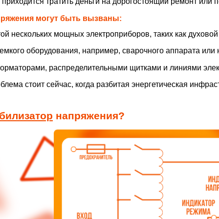
 приходится тратить деньги на дорогостоящий ремонт или 
пряжения могут быть вызваны:
ой нескольких мощных электроприборов, таких как духовой
емкого оборудования, например, сварочного аппарата или 
орматорами, распределительными щитками и линиями элек
блема стоит сейчас, когда разбитая энергетическая инфрас
билизатор
напряжения?