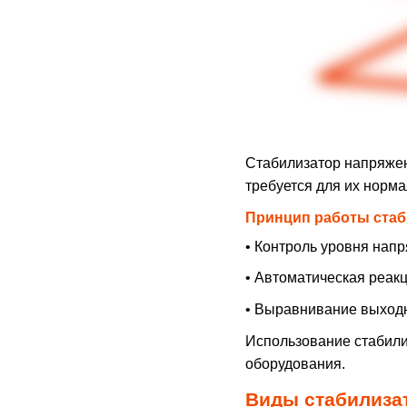
Стабилизатор напряжени
требуется для их норм
Принцип работы стаб
• Контроль уровня напр
• Автоматическая реак
• Выравнивание выходн
Использование стабилиз
оборудования.
Виды стабилиза