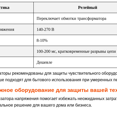
стика
Релейный
Переключает обмотки трансформатора
ряжения
140-270 В
8-10%
100-200 мс, кратковременные разрывы цепи
Дешевле
торы рекомендованы для защиты чувствительного оборудов
е подходят для бытового использования при умеренных п
жное оборудование для защиты вашей те
затора напряжения помогает избежать неожиданных затрат
альное решение для вашего дома или бизнеса.