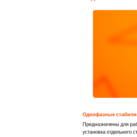
Однофазные стабили
Предназначены для раб
установка отдельного с