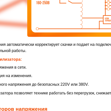
я автоматически корректирует скачки и подает на подключ
альной работы.
илизатора:
яжения в сети.
ция на изменения.
ого напряжения до безопасных 220V или 380V.
атора позволяет технике работать без перегрузок, снижает
торов напряжения