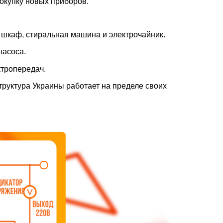
покупку новых приборов.
 шкаф, стиральная машина и электрочайник.
насоса.
тропередач.
труктура Украины работает на пределе своих