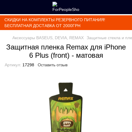
СКИДКИ НА КОМПЛЕКТЫ РЕЗЕРВНОГО ПИТАНИЯ!
БЕСПЛАТНАЯ ДОСТАВКА ОТ 2000ГРН
Аксессуары BASEUS, DEVIA, REMAX
Защитные стекла и пл
Защитная пленка Remax для iPhone
6 Plus (front) - матовая
Артикул:
17298
Оставить отзыв