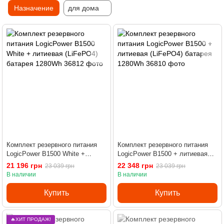
Назначение
для дома
Комплект резервного питания
Комплект резервного питания
LogicPower B1500 White +
LogicPower B1500 + литиевая
литиевая (LiFePO4) батарея
(LiFePO4) батарея 1280Wh
21 196 грн
22 348 грн
23 039 грн
23 039 грн
1280Wh
В наличии
В наличии
Купить
Купить
🔥ХИТ ПРОДАЖ!