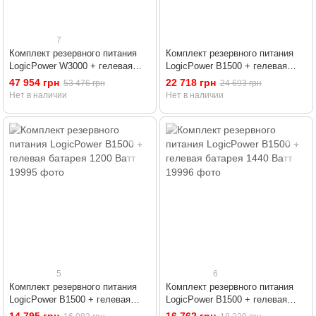
7
Комплект резервного питания
Комплект резервного питания
LogicPower W3000 + гелевая
LogicPower B1500 + гелевая
батарея 5600 Ватт
батарея 2400 Ватт
47 954 грн
22 718 грн
53 476 грн
24 693 грн
Нет в наличии
Нет в наличии
5
6
Комплект резервного питания
Комплект резервного питания
LogicPower B1500 + гелевая
LogicPower B1500 + гелевая
батарея 1200 Ватт
батарея 1440 Ватт