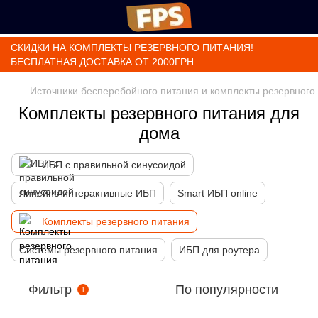
СКИДКИ НА КОМПЛЕКТЫ РЕЗЕРВНОГО ПИТАНИЯ!
БЕСПЛАТНАЯ ДОСТАВКА ОТ 2000ГРН
Источники бесперебойного питания и комплекты резервного
Комплекты резервного питания для
дома
ИБП с правильной синусоидой
Линейно интерактивные ИБП
Smart ИБП online
Комплекты резервного питания
Системы резервного питания
ИБП для роутера
Фильтр
По популярности
1