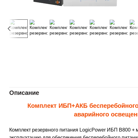
Описание
Комплект ИБП+АКБ бесперебойного
аварийного освещен
Комплект резервного питания LogicPower ИБП B800 + 
эксплуатацию для обеспечения бесперебойного питания