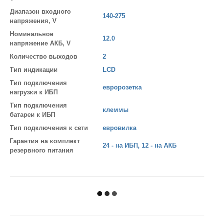
Диапазон входного
140-275
напряжения, V
Номинальное
12.0
напряжение АКБ, V
Количество выходов
2
Тип индикации
LCD
Тип подключения
евророзетка
нагрузки к ИБП
Тип подключения
клеммы
батареи к ИБП
Тип подключения к сети
евровилка
Гарантия на комплект
24 - на ИБП, 12 - на АКБ
резервного питания