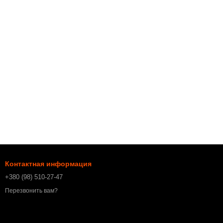
Контактная информация
+380 (98) 510-27-47
Перезвонить вам?