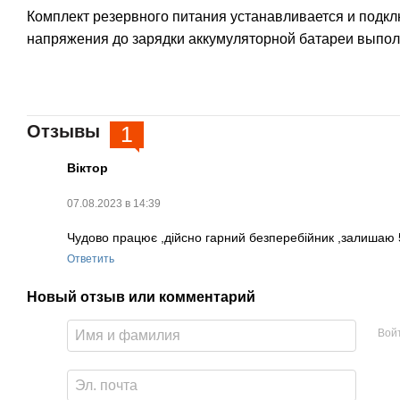
Комплект резервного питания устанавливается и подкл
напряжения до зарядки аккумуляторной батареи выпол
Отзывы
1
Віктор
07.08.2023 в 14:39
Чудово працює ,дійсно гарний безперебійник ,залишаю 5
Ответить
Новый отзыв или комментарий
Вой