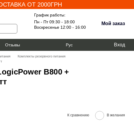
СТАВКА ОТ 2000ГРН
График работы:
Пн - Пт 09:30 - 18:00
Мой заказ
Воскресенье 12:00 - 16:00
Вход
я
Отзывы
Рус
питания
Комплекты резервного питания
тт
ogicPower B800 +
тт
К сравнению
В желания