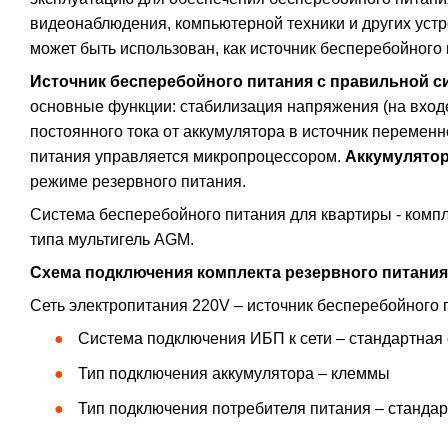
видеонаблюдения, компьютерной техники и других устр
может быть использован, как источник бесперебойного
Источник бесперебойного питания с правильной 
основные функции: стабилизация напряжения (на входе
постоянного тока от аккумулятора в источник переме
питания управляется микропроцессором.
Аккумулятор
режиме резервного питания.
Система бесперебойного питания для квартиры - ком
типа мультигель AGM.
Схема подключения комплекта резервного питани
Сеть электропитания 220V – источник бесперебойного 
Система подключения ИБП к сети – стандартная
Тип подключения аккумулятора – клеммы
Тип подключения потребителя питания – стандар