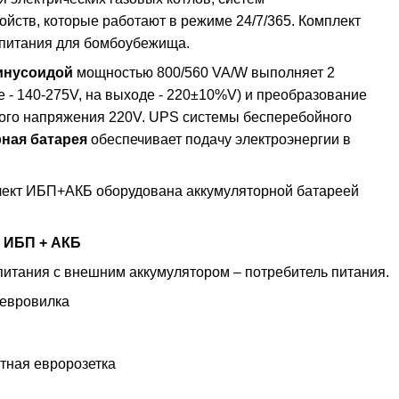
ойств, которые работают в режиме 24/7/365. Комплект
 питания для бомбоубежища.
синусоидой
мощностью 800/560 VA/W выполняет 2
 - 140-275V, на выходе - 220±10%V) и преобразование
нного напряжения 220V. UPS системы бесперебойного
ная батарея
обеспечивает подачу электроэнергии в
плект ИБП+АКБ оборудована аккумуляторной батареей
я ИБП + АКБ
питания с внешним аккумулятором – потребитель питания.
 евровилка
тная евророзетка