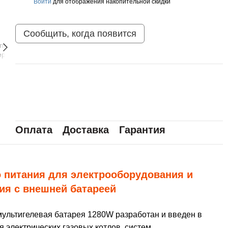
Войти
для отображения накопительной скидки
%
Сообщить, когда появится
Оплата
Доставка
Гарантия
 питания для электрооборудования и
ия с внешней батареей
мультигелевая батарея 1280W разработан и введен в
 электрических газовых котлов, систем