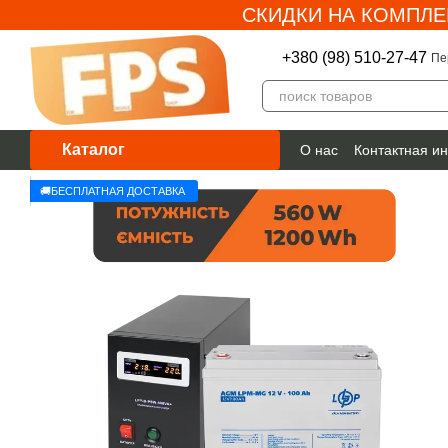
СКИДКИ НА КОМПЛЕ
Перейти к основному контенту
+380 (98) 510-27-47
Пе
Каталог
О нас
Контактная и
Гарантия
🚚БЕСПЛАТНАЯ ДОСТАВКА