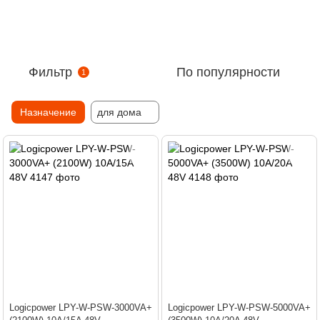
Фильтр
По популярности
1
Назначение
для дома
Logicpower LPY-W-PSW-3000VA+
Logicpower LPY-W-PSW-5000VA+