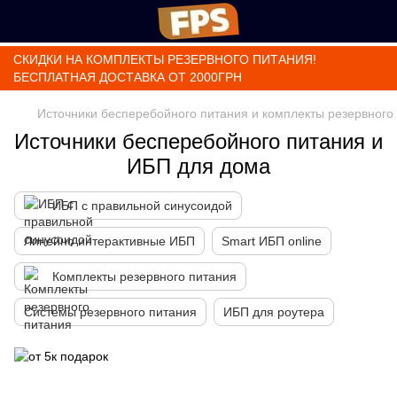
СКИДКИ НА КОМПЛЕКТЫ РЕЗЕРВНОГО ПИТАНИЯ!
БЕСПЛАТНАЯ ДОСТАВКА ОТ 2000ГРН
Источники бесперебойного питания и комплекты резервного
Источники бесперебойного питания и
ИБП для дома
ИБП с правильной синусоидой
Линейно интерактивные ИБП
Smart ИБП online
Комплекты резервного питания
Системы резервного питания
ИБП для роутера