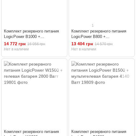
1
Комплект резервного питания
Комплект резервного питания
LogicPower B1000 +
LogicPower B800 +
мультигелевая батарея 1280
мультигелевая батарея 1280
14 772 грн
13 404 грн
16 056 грн
14 570 грн
Ватт
Ватт
Нет в наличии
Нет в наличии
Комплект резервного питания
Комплект резервного питания