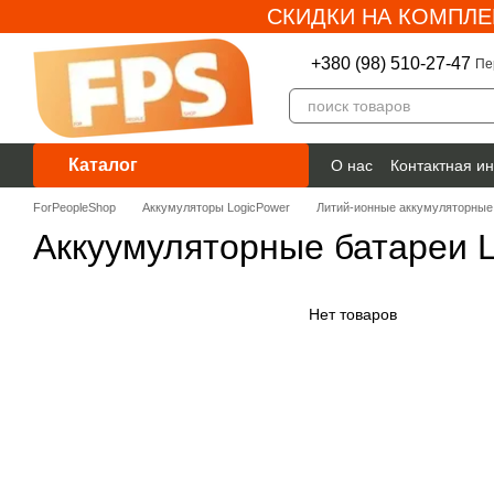
СКИДКИ НА КОМПЛЕ
Перейти к основному контенту
+380 (98) 510-27-47
Пе
Каталог
О нас
Контактная и
Гарантия
ForPeopleShop
Аккумуляторы LogicPower
Литий-ионные аккумуляторные 
Аккуумуляторные батареи 
Нет товаров