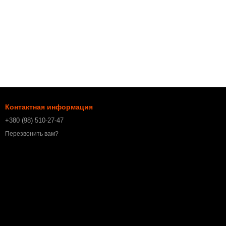
Контактная информация
+380 (98) 510-27-47
Перезвонить вам?