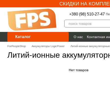
СКИДКИ НА КОМПЛЕ
Перейти к основному контенту
+380 (98) 510-27-47
Пе
Каталог
О нас
Контактная и
Гарантия
ForPeopleShop
Аккумуляторы LogicPower
Литий-ионные аккумуляторные 
Литий-ионные аккумулятор
Нет товаров