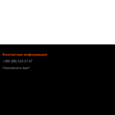
Контактная информация
+380 (98) 510-27-47
Перезвонить вам?