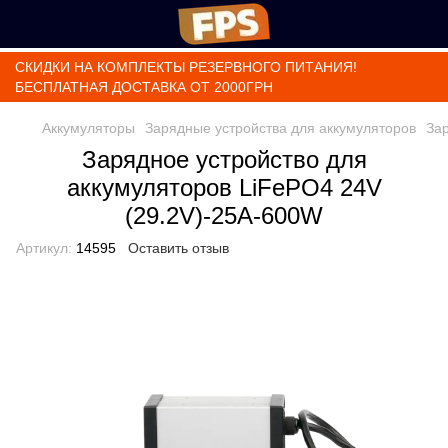
СКИДКИ НА КОМПЛЕКТЫ РЕЗЕРВНОГО ПИТАНИЯ!
БЕСПЛАТНАЯ ДОСТАВКА ОТ 2000ГРН
Аккумуляторы
Зарядные устройства для аккумуляторов
За
Зарядное устройство для
аккумуляторов LiFePO4 24V
(29.2V)-25A-600W
Артикул:
14595
Оставить отзыв