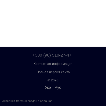
+380 (98) 510-27-47
Контактная информация
Полная версия сайта
© 2026
Укр
Рус
Интернет-магазин создан с Хорошоп