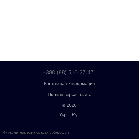
+380 (98) 510-27-47
Контактная информация
Полная версия сайта
© 2026
Укр
Рус
Интернет-магазин создан с Хорошоп