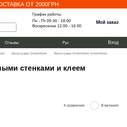
СТАВКА ОТ 2000ГРН
График работы:
Пн - Пт 09:30 - 18:00
Мой заказ
Воскресенье 12:00 - 16:00
Вход
я
Отзывы
Рус
ion
Аксессуары GreenVision
Аксессуары GreenVision GreenVision
ными стенками и клеем
К сравнению
В желания