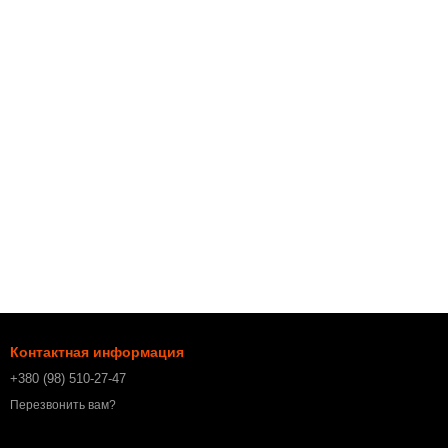
Контактная информация
+380 (98) 510-27-47
Перезвонить вам?