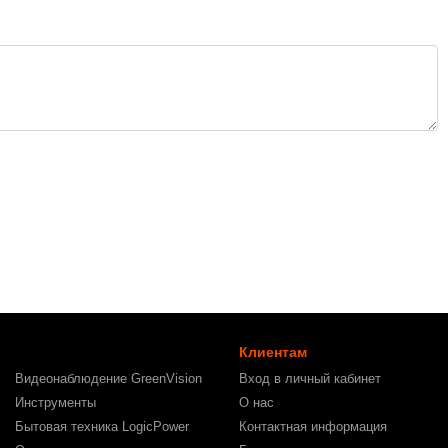
Клиентам
Видеонаблюдение GreenVision
Вход в личный кабинет
Инструменты
О нас
Бытовая техника LogicPower
Контактная информация