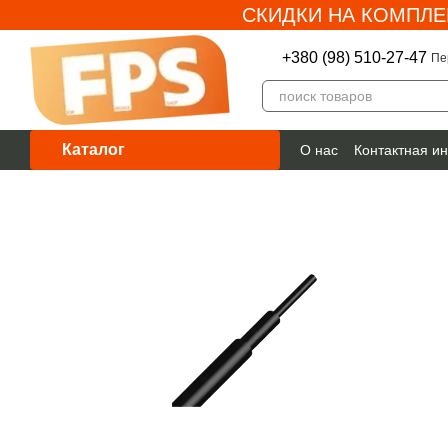
СКИДКИ НА КОМПЛЕ
Перейти к основному контенту
+380 (98) 510-27-47
Пе
Каталог
О нас
Контактная и
Гарантия