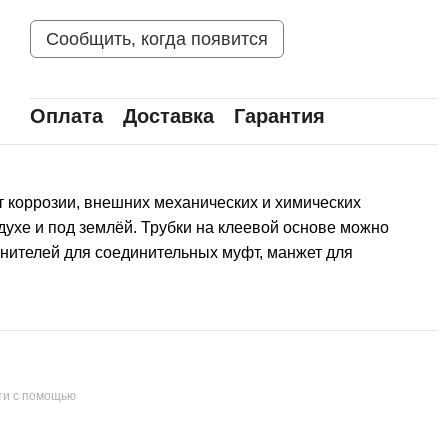
Сообщить, когда появится
Оплата
Доставка
Гарантия
т коррозии, внешних механических и химических
духе и под землёй. Трубки на клеевой основе можно
инителей для соединительных муфт, манжет для
ти с помощью