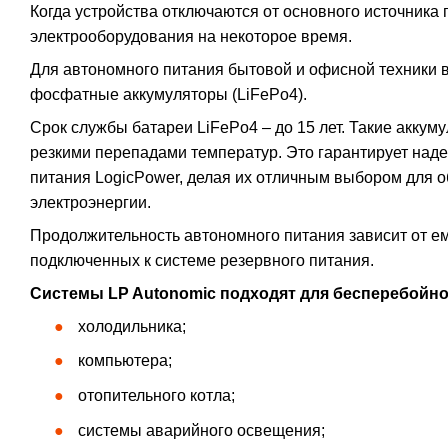
Когда устройства отключаются от основного источника
электрооборудования на некоторое время.
Для автономного питания бытовой и офисной техники 
фосфатные аккумуляторы (LiFePo4).
Срок службы батареи LiFePo4 – до 15 лет. Такие аккум
резкими перепадами температур. Это гарантирует наде
питания LogicPower, делая их отличным выбором для 
электроэнергии.
Продолжительность автономного питания зависит от ем
подключенных к системе резервного питания.
Системы LP Autonomic подходят для бесперебойно
холодильника;
компьютера;
отопительного котла;
системы аварийного освещения;