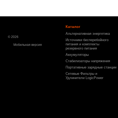
Каталог
Альтернативная энергетика
© 2026
Источники бесперебойного
питания и комплекты
Мобильная версия
резервного питания
Аккумуляторы
Стабилизаторы напряжения
Портативные зарядные станции
Сетевые Фильтры и
Удлинители LogicPower
Интернет-магазин создан с Хорошоп