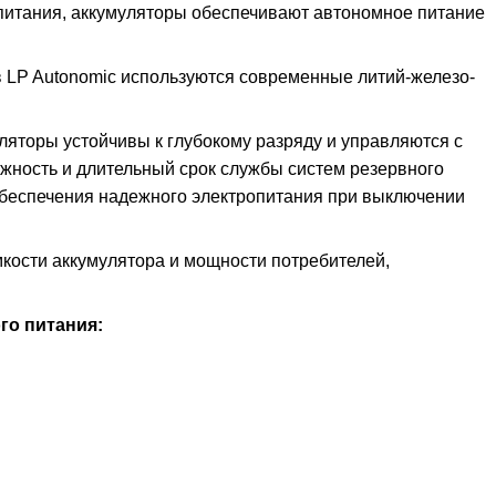
 питания, аккумуляторы обеспечивают автономное питание
в LP Autonomic используются современные литий-железо-
уляторы устойчивы к глубокому разряду и управляются с
жность и длительный срок службы систем резервного
обеспечения надежного электропитания при выключении
кости аккумулятора и мощности потребителей,
го питания: