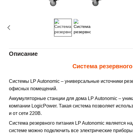
Описание
Система резервного
Системы LP Autonomic – универсальные источники резе
офисных помещений.
Аккумуляторные станции для дома LP Autonomic – уни
компании LogicPower. Такая система позволяет использ
и от сети 220В.
Система резервного питания LP Autonomic является н
системе можно подключить все электрические приборы 