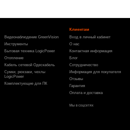
Клиентам
Видеонаблюдение GreenVision
Вход в личный кабинет
Инструменты
О нас
Бытовая техника LogicPower
Контактная информация
Отопление
Блог
Кабель сетевой Одескабель
Сотрудничество
Сумки, рюкзаки, чехлы
Информация для покупателя
LogicPower
Отзывы
Комплектующие для ПК
Гарантия
Оплата и доставка
Мы в соцсетях