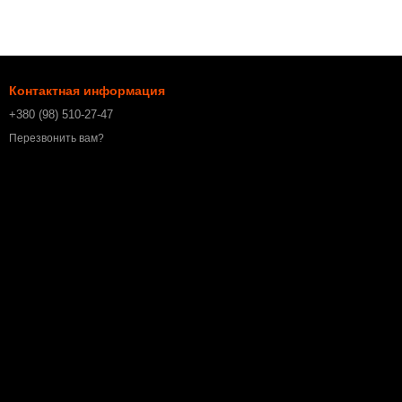
Контактная информация
+380 (98) 510-27-47
Перезвонить вам?