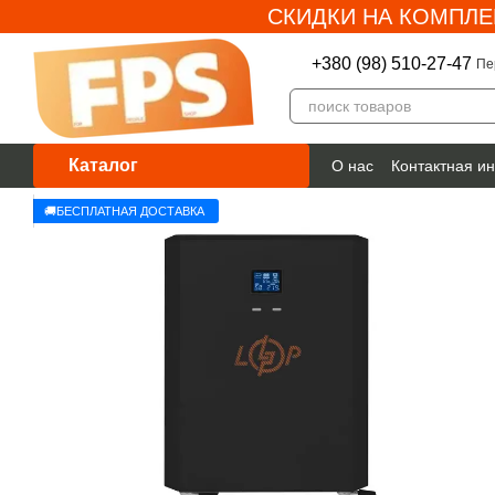
СКИДКИ НА КОМПЛЕ
Перейти к основному контенту
+380 (98) 510-27-47
Пе
Каталог
О нас
Контактная и
Гарантия
🚚БЕСПЛАТНАЯ ДОСТАВКА