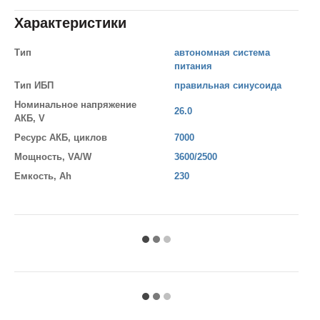
Характеристики
Тип
автономная система
питания
Тип ИБП
правильная синусоида
Номинальное напряжение
26.0
АКБ, V
Ресурс АКБ, циклов
7000
Мощность, VA/W
3600/2500
Емкость, Ah
230