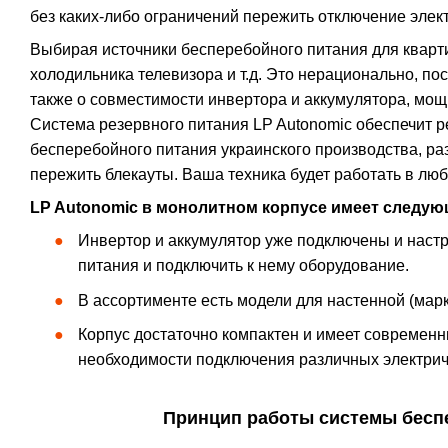
без каких-либо ограничений пережить отключение элек
Выбирая источники бесперебойного питания для кварт
холодильника телевизора и т.д. Это нерационально, по
также о совместимости инвертора и аккумулятора, мощ
Система резервного питания LP Autonomic обеспечит р
бесперебойного питания украинского производства, р
пережить блекауты. Ваша техника будет работать в люб
LP Autonomic в монолитном корпусе имеет следу
Инвертор и аккумулятор уже подключены и настр
питания и подключить к нему оборудование.
В ассортименте есть модели для настенной (марк
Корпус достаточно компактен и имеет современн
необходимости подключения различных электрич
Принцип работы системы беспе