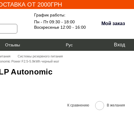
СТАВКА ОТ 2000ГРН
График работы:
Пн - Пт 09:30 - 18:00
Мой заказ
Воскресенье 12:00 - 16:00
Вход
я
Отзывы
Рус
питания
Системы резервного питания
tonomic Power F2.5-5.9kWh черный мат
LP Autonomic
К сравнению
В желания