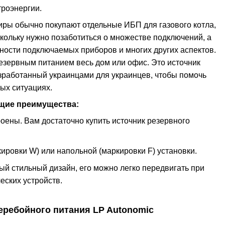
троэнергии.
иры обычно покупают отдельные ИБП для газового котла,
скольку нужно позаботиться о множестве подключений, а
ности подключаемых приборов и многих других аспектов.
езервным питанием весь дом или офис. Это источник
азработанный украинцами для украинцев, чтобы помочь
ых ситуациях.
ющие преимущества:
оены. Вам достаточно купить источник резервного
ировки W) или напольной (маркировки F) установки.
ый стильный дизайн, его можно легко передвигать при
еских устройств.
ребойного питания LP Autonomic