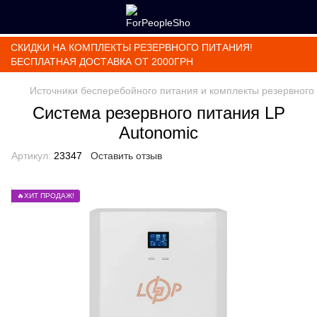
СКИДКИ НА КОМПЛЕКТЫ РЕЗЕРВНОГО ПИТАНИЯ!
БЕСПЛАТНАЯ ДОСТАВКА ОТ 2000ГРН
Источники бесперебойного питания и комплекты резервного
Система резервного питания LP
Autonomic
Артикул:
23347
Оставить отзыв
🔥ХИТ ПРОДАЖ!