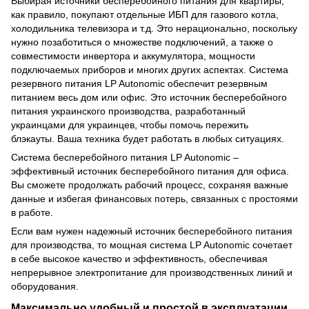
Выбирая источники бесперебойного питания для квартиры,
как правило, покупают отдельные ИБП для газового котла,
холодильника телевизора и т.д. Это нерационально, поскольку
нужно позаботиться о множестве подключений, а также о
совместимости инвертора и аккумулятора, мощности
подключаемых приборов и многих других аспектах. Система
резервного питания LP Autonomic обеспечит резервным
питанием весь дом или офис. Это источник бесперебойного
питания украинского производства, разработанный
украинцами для украинцев, чтобы помочь пережить
блэкауты. Ваша техника будет работать в любых ситуациях.
Система бесперебойного питания LP Autonomic –
эффективный источник бесперебойного питания для офиса.
Вы сможете продолжать рабочий процесс, сохраняя важные
данные и избегая финансовых потерь, связанных с простоями
в работе.
Если вам нужен надежный источник бесперебойного питания
для производства, то мощная система LP Autonomic сочетает
в себе высокое качество и эффективность, обеспечивая
непрерывное электропитание для производственных линий и
оборудования.
Максимально удобный и простой в эксплуатации