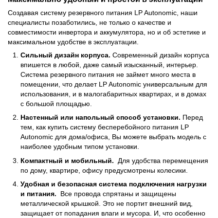
Создавая систему резервного питания LP Autonomic, наши
специалисты позаботились, не только о качестве и
совместимости инвертора и аккумулятора, но и об эстетике и
максимальном удобстве в эксплуатации.
Сильный дизайн корпуса.
Современный дизайн корпуса
впишется в любой, даже самый изысканный, интерьер.
Система резервного питания не займет много места в
помещении, что делает LP Autonomic универсальным для
использования, и в малогабаритных квартирах, и в домах
с большой площадью.
Настенный или напольный способ установки.
Перед
тем, как купить систему бесперебойного питания LP
Autonomic для дома/офиса, Вы можете выбрать модель с
наиболее удобным типом установки.
Компактный и мобильный.
Для удобства перемещения
по дому, квартире, офису предусмотрены колесики.
Удобная и безопасная система подключения нагрузки
и питания.
Все провода спрятаны и защищены
металлической крышкой. Это не портит внешний вид,
защищает от попадания влаги и мусора. И, что особенно