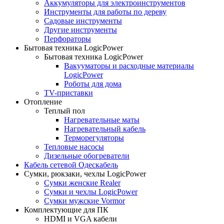
Аккумуляторы для электроинструментов
Инструменты для работы по дереву
Садовые инструменты
Другие инструменты
Перфораторы
Бытовая техника LogicPower
Бытовая техника LogicPower
Вакууматоры и расходные материалы
LogicPower
Роботы для дома
TV-приставки
Отопление
Теплый пол
Нагревательные маты
Нагревательный кабель
Терморегуляторы
Тепловые насосы
Дизельные обогреватели
Кабель сетевой Одескабель
Сумки, рюкзаки, чехлы LogicPower
Сумки женские Realer
Сумки и чехлы LogicPower
Сумки мужские Vormor
Комплектующие для ПК
HDMI и VGA кабели