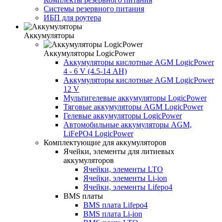
Системы резервного питания
ИБП для роутера
Аккумуляторы
Аккумуляторы LogicPower
Аккумуляторы кислотные AGM LogicPower
4 - 6 V (4.5-14 АН)
Аккумуляторы кислотные AGM LogicPower
12 V
Мультигелевые аккумуляторы LogicPower
Тяговые аккумуляторы AGM LogicPower
Гелевые аккумуляторы LogicPower
Автомобильные аккумуляторы AGM,
LiFePO4 LogicPower
Комплектующие для аккумуляторов
Ячейки, элементы для литиевых
аккумуляторов
Ячейки, элементы LTO
Ячейки, элементы Li-ion
Ячейки, элементы Lifepo4
BMS платы
BMS плата Lifepo4
BMS плата Li-ion