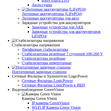
BMS плата LTO
Аксессуары
Литиевые аккумуляторы (LiFePО4)
Литиевые аккумуляторы для авто
Зарядные устройства для аккумуляторов
Зарядные устройства для АКБ
Зарядные устройства для аккумуляторов
LiFePO4
Стабилизаторы напряжения
Трехфазные стабилизаторы
Стабилизаторы релейные 7 ступеней 100-260 V
Стабилизаторы релейные
Стабилизаторы инверторные
Портативные зарядные станции
Сетевые Фильтры и Удлинители LogicPower
Сетевые Фильтры LogicPower
Сетевые Фильтры LogicPower к ИБП
Видеонаблюдение GreenVision
Камеры Green Vision
IP камеры GreenVision
WI-Fi IP Камера Green Vision