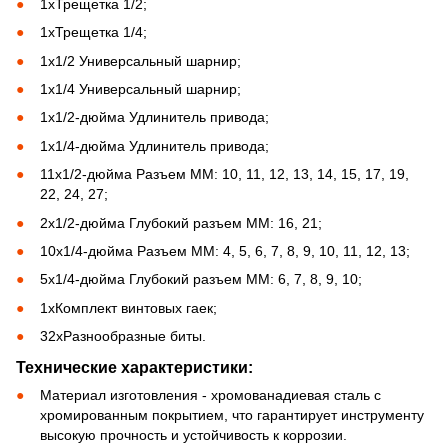
1хТрещетка 1/2;
1хТрещетка 1/4;
1х1/2 Универсальный шарнир;
1х1/4 Универсальный шарнир;
1х1/2-дюйма Удлинитель привода;
1х1/4-дюйма Удлинитель привода;
11х1/2-дюйма Разъем ММ: 10, 11, 12, 13, 14, 15, 17, 19,
22, 24, 27;
2х1/2-дюйма Глубокий разъем ММ: 16, 21;
10х1/4-дюйма Разъем ММ: 4, 5, 6, 7, 8, 9, 10, 11, 12, 13;
5х1/4-дюйма Глубокий разъем ММ: 6, 7, 8, 9, 10;
1хКомплект винтовых гаек;
32хРазнообразные биты.
Технические характеристики:
Материал изготовления - хромованадиевая сталь с
хромированным покрытием, что гарантирует инструменту
высокую прочность и устойчивость к коррозии.