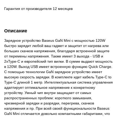
Гарантия от производителя 12 месяцев
Описание
Зарядное устройство Baseus GaN Mini с мощностью 120W
быстро зарядит любой ваш гаджет и защитит от нагрева или
больших скачков напряжения, благодаря встроенной защите
от перемены напряжения. Также имеет 3 выхода - USB и
2хType-C и европейский тип вилки. В сумме выдают мощность
в 120W. Выход USB имеет встроенную функцию Quick Charge.
С помощью технологии GaN зарядное устройство имеет
высокую скорость зарядки. В комплекте идет кабель Type-C to
Type-C длиной 1 метр. Интеллектуальная система управления
адаптирует оптимальное напряжение к конкретному
устройству. Умный чип внутри защищает от самых
распространенных проблем: короткого замыкания,
чрезмерной зарядки и разрядки, перегрева, скачков
напряжения и пр. При всей своей функциональности Baseus
GaN Mini отличается довольно компактными габаритами, что