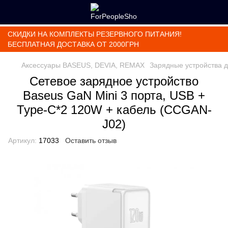
СКИДКИ НА КОМПЛЕКТЫ РЕЗЕРВНОГО ПИТАНИЯ!
БЕСПЛАТНАЯ ДОСТАВКА ОТ 2000ГРН
Аксессуары BASEUS, DEVIA, REMAX
Зарядные устройства 
Сетевое зарядное устройство
Baseus GaN Mini 3 порта, USB +
Type-C*2 120W + кабель (CCGAN-
J02)
Артикул:
17033
Оставить отзыв