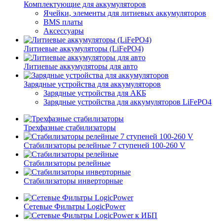
Комплектующие для аккумуляторов
Ячейки, элементы для литиевых аккумуляторов
BMS платы
Аксессуары
Литиевые аккумуляторы (LiFePО4)
Литиевые аккумуляторы для авто
Зарядные устройства для аккумуляторов
Зарядные устройства для АКБ
Зарядные устройства для аккумуляторов LiFePO4
Трехфазные стабилизаторы
Стабилизаторы релейные 7 ступеней 100-260 V
Стабилизаторы релейные
Стабилизаторы инверторные
Сетевые Фильтры LogicPower