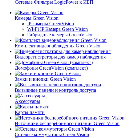
Сетевые Фильтры LogicPower к ИБП
Камеры Green Vision
IP камеры GreenVision
WI-Fi IP Камера Green Vision
Гибридные камеры GreenVision
Комплект видеонаблюдения Green Vision
Видеорегистраторы для камер наблюдения
Домофоны GreenVision (комплект)
Замки и кнопки Green Vision
Вызывные панели и контроль доступа
Аксессуары
Карты памяти
Источники бесперебойного питания Green Vision
Сетевые коммутаторы Green Vision