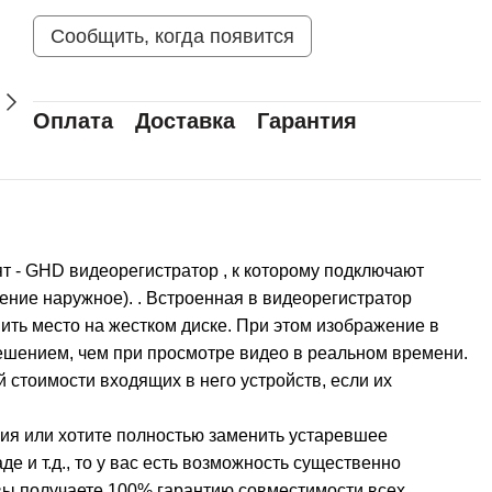
Сообщить, когда появится
Оплата
Доставка
Гарантия
т - GHD видеорегистратор , к которому подключают
нение наружное). . Встроенная в видеорегистратор
ть место на жестком диске. При этом изображение в
ешением, чем при просмотре видео в реальном времени.
стоимости входящих в него устройств, если их
ия или хотите полностью заменить устаревшее
де и т.д., то у вас есть возможность существенно
 вы получаете 100% гарантию совместимости всех