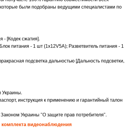
, которые были подобраны ведущими специалистами по
 - [Кодек сжатия].
Блок питания - 1 шт (1х12V5А); Разветвитель питания - 1
фракрасная подсветка дальностью [Дальность подсветки,
и Украины.
паспорт, инструкция к применению и гарантийный талон
с Законом Украины "О защите прав потребителя".
е комплекта видеонаблюдения