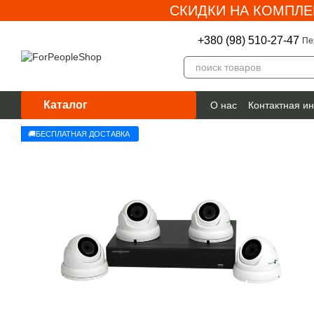
СКИДКИ НА КОМПЛЕ
Перейти к основному контенту
+380 (98) 510-27-47
Пе
Каталог
О нас
Контактная и
Гарантия
🚚БЕСПЛАТНАЯ ДОСТАВКА