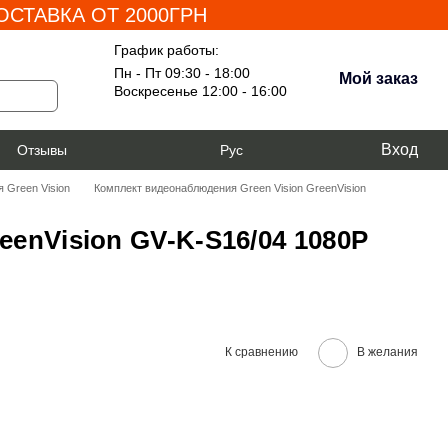
СТАВКА ОТ 2000ГРН
График работы:
Пн - Пт 09:30 - 18:00
Мой заказ
Воскресенье 12:00 - 16:00
Вход
я
Отзывы
Рус
 Green Vision
Комплект видеонаблюдения Green Vision GreenVision
enVision GV-K-S16/04 1080P
К сравнению
В желания