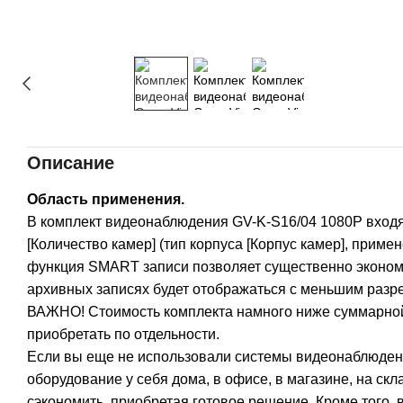
Описание
Область применения.
В комплект видеонаблюдения GV-K-S16/04 1080P входя
[Количество камер] (тип корпуса [Корпус камер], приме
функция SMART записи позволяет существенно экономи
архивных записях будет отображаться с меньшим разр
ВАЖНО! Стоимость комплекта намного ниже суммарной 
приобретать по отдельности.
Если вы еще не использовали системы видеонаблюден
оборудование у себя дома, в офисе, в магазине, на скла
сэкономить, приобретая готовое решение. Кроме того,