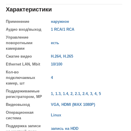
Характеристики
Применение
наружное
Аудио вход/выход
1 RCA/1 RCA
Управление
поворотными
есть
камерами
Сжатие видео
H.264, H.265
Ethernet LAN, Mbit
10/100
Кол-во
подключаемых
4
камер, шт
Поддерживаемые
1, 1.3, 1.4, 2, 2.1, 2.4, 3, 4, 5
регистратором, MP
Видеовыход
VGA, HDMI (MAX 1080P)
Операционная
Linux
система
Поддержка записи
запись на HDD