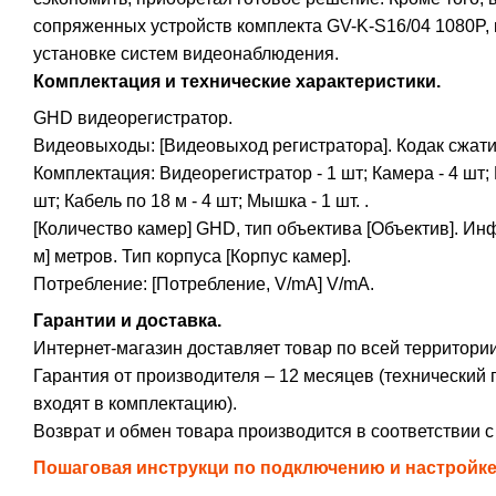
сопряженных устройств комплекта GV-K-S16/04 1080P
установке систем видеонаблюдения.
Комплектация и технические характеристики.
GHD видеорегистратор.
Видеовыходы: [Видеовыход регистратора]. Кодак сжатия
Комплектация: Видеорегистратор - 1 шт; Камера - 4 шт; 
шт; Кабель по 18 м - 4 шт; Мышка - 1 шт. .
[Количество камер] GHD, тип объектива [Объектив]. Ин
м] метров. Тип корпуса [Корпус камер].
Потребление: [Потребление, V/mA] V/mA.
Гарантии и доставка.
Интернет-магазин доставляет товар по всей территори
Гарантия от производителя – 12 месяцев (технический 
входят в комплектацию).
Возврат и обмен товара производится в соответствии 
Пошаговая инструкци по подключению и настройк