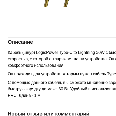
Описание
Кабель (шнур) LogicPower Type-C to Lightning 30W с б
скоростью, с которой он заряжает ваши устройства. О
комфортного использования.
Он подходит для устройств, которым нужен кабель Type-C
С помощью данного кабеля, вы сможете мгновенно зар
быструю зарядку до макс. 30 Вт. Удобный в использова
PVC. Длина - 1 м.
Новый отзыв или комментарий