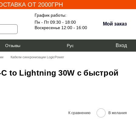
СТАВКА ОТ 2000ГРН
График работы:
Пн - Пт 09:30 - 18:00
Мой заказ
Воскресенье 12:00 - 16:00
Вход
я
Отзывы
Рус
ии
Кабели синхронизации LogicPower
-C to Lightning 30W с быстрой
К сравнению
В желания