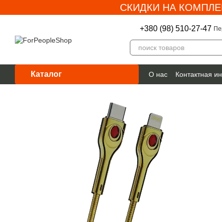
СКИДКИ НА КОМПЛЕ
Перейти к основному контенту
+380 (98) 510-27-47
Пе
Каталог
О нас
Контактная и
Гарантия