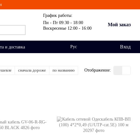
н
График работы:
Пн - Пт 09:30 - 18:00
Мой заказ
Воскресенье 12:00 - 16:00
Вход
Рус
та и доставка
ешевле
сначала дороже
по названию
Отображение: