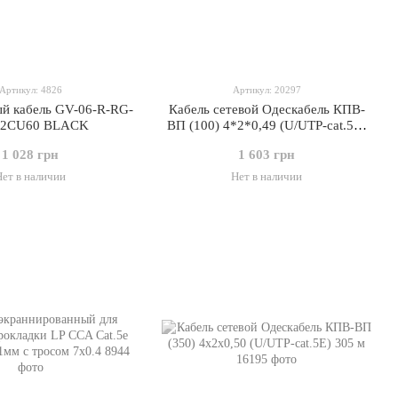
Артикул: 4826
Артикул: 20297
ый кабель GV-06-R-RG-
Кабель сетевой Одескабель КПВ-
.02CU60 BLACK
ВП (100) 4*2*0,49 (U/UTP-cat.5E)
100 м
1 028 грн
1 603 грн
Нет в наличии
Нет в наличии