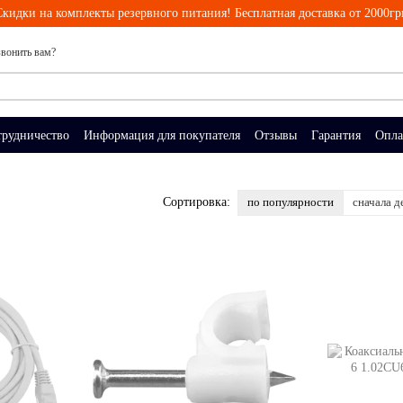
Скидки на комплекты резервного питания! Бесплатная доставка от 2000гр
вонить вам?
трудничество
Информация для покупателя
Отзывы
Гарантия
Опла
по популярности
сначала д
Сортировка: