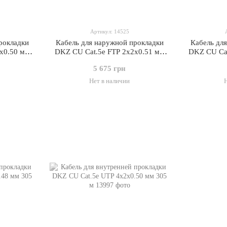
Артикул: 14525
рокладки
Кабель для наружной прокладки
Кабель дл
x0.50 мм
DKZ CU Cat.5e FTP 2x2x0.51 мм
DKZ CU Cat
500 м
5 675 грн
Нет в наличии