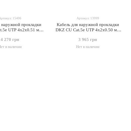
Артикул: 15406
Артикул: 13999
я наружной прокладки
Кабель для наружной прокладки
.5e UTP 4x2x0.51 мм
DKZ CU Cat.5e UTP 4x2x0.50 мм
305 м
305 м
4 270 грн
3 965 грн
Нет в наличии
Нет в наличии