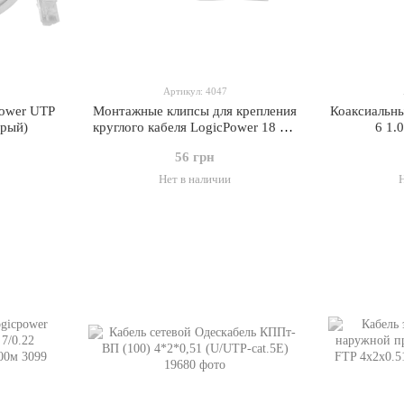
Артикул: 4047
Power UTP
Монтажные клипсы для крепления
Коаксиальн
ерый)
круглого кабеля LogicPower 18 мм
6 1
(100 шт)
56 грн
Нет в наличии