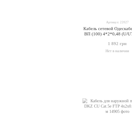
Артикул: 22027
Кабель сетевой Одескаб
ВП (100) 4*2*0,48 (U/UT
SL patch AWG26) 100 м.
1 892 грн
Нет в наличии