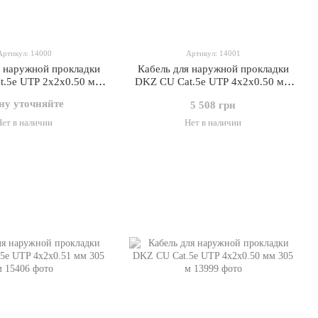
Артикул: 14000
Артикул: 14001
я наружной прокладки
Кабель для наружной прокладки
.5e UTP 2x2x0.50 мм
DKZ CU Cat.5e UTP 4x2x0.50 мм
500 м
305 м со стальной проволокой
ну уточняйте
5 508 грн
1х1.2 мм
Нет в наличии
Нет в наличии