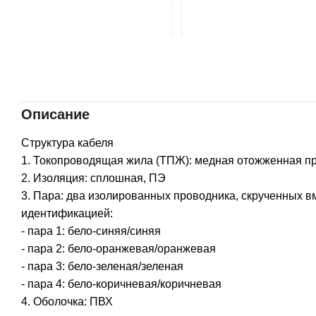
Описание
Структура кабеля
1. Токопроводящая жила (ТПЖ): медная отожженная п
2. Изоляция: сплошная, ПЭ
3. Пара: два изолированных проводника, скрученных 
идентификацией:
- пара 1: бело-синяя/синяя
- пара 2: бело-оранжевая/оранжевая
- пара 3: бело-зеленая/зеленая
- пара 4: бело-коричневая/коричневая
4. Оболочка: ПВХ