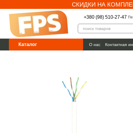
СКИДКИ НА КОМПЛЕ
Перейти к основному контенту
+380 (98) 510-27-47
Пе
Каталог
О нас
Контактная и
Гарантия