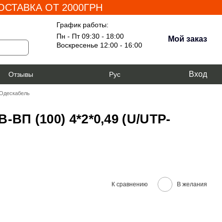
СТАВКА ОТ 2000ГРН
График работы:
Пн - Пт 09:30 - 18:00
Мой заказ
Воскресенье 12:00 - 16:00
Вход
я
Отзывы
Рус
 Одескабель
ВП (100) 4*2*0,49 (U/UTP-
К сравнению
В желания