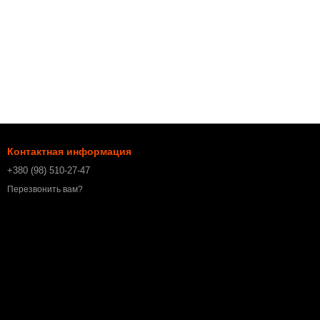
Контактная информация
+380 (98) 510-27-47
Перезвонить вам?