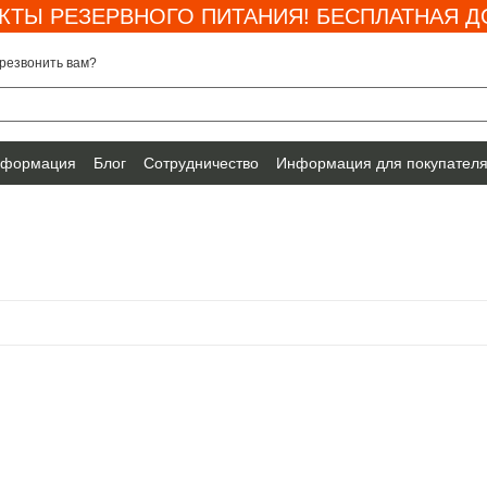
КТЫ РЕЗЕРВНОГО ПИТАНИЯ! БЕСПЛАТНАЯ ДО
резвонить вам?
нформация
Блог
Сотрудничество
Информация для покупател