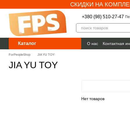
СКИДКИ НА КОМПЛЕ
Перейти к основному контенту
+380 (98) 510-27-47
Пе
Каталог
О нас
Контактная и
Гарантия
ForPeopleShop
JIA YU TOY
JIA YU TOY
Нет товаров