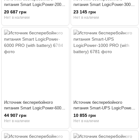
питания Smart LogicPower-2000
питания Smart LogicPower-3000
PRO (rack mounts)
PRO (rack mounts)
20 687 грн
23 145 грн
Нет в наличии
Нет в наличии
Источник бесперебойного
Источник бесперебойного
питания Smart LogicPower-6000
питания Smart-UPS LogicPower-
PRO (with battery)
1000 PRO (with battery)
44 907 грн
10 855 грн
Нет в наличии
Нет в наличии