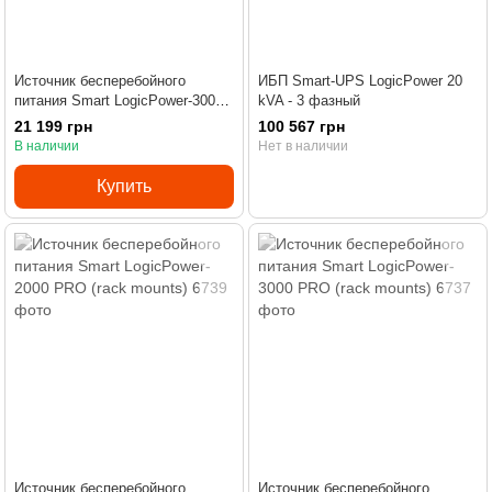
Источник бесперебойного
ИБП Smart-UPS LogicPower 20
питания Smart LogicPower-3000
kVA - 3 фазный
PRO (with battery)
21 199 грн
100 567 грн
В наличии
Нет в наличии
Купить
Источник бесперебойного
Источник бесперебойного