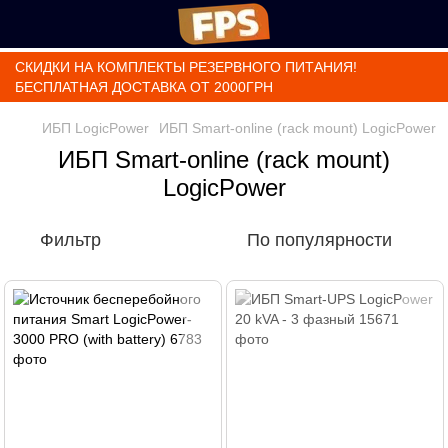
СКИДКИ НА КОМПЛЕКТЫ РЕЗЕРВНОГО ПИТАНИЯ!
БЕСПЛАТНАЯ ДОСТАВКА ОТ 2000ГРН
ИБП LogicPower
ИБП Smart-online (rack mount) LogicPower
ИБП Smart-online (rack mount)
LogicPower
Фильтр
По популярности