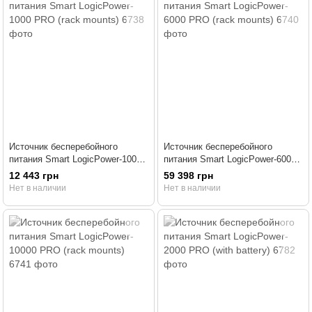
Источник бесперебойного
Источник бесперебойного
питания Smart LogicPower-1000
питания Smart LogicPower-6000
PRO (rack mounts)
PRO (rack mounts)
12 443 грн
59 398 грн
Нет в наличии
Нет в наличии