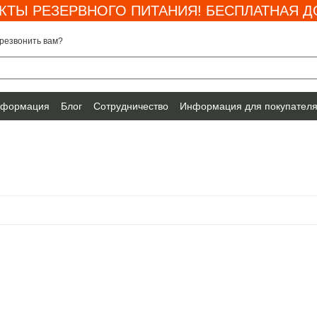
КТЫ РЕЗЕРВНОГО ПИТАНИЯ! БЕСПЛАТНАЯ ДО
резвонить вам?
нформация
Блог
Сотрудничество
Информация для покупател