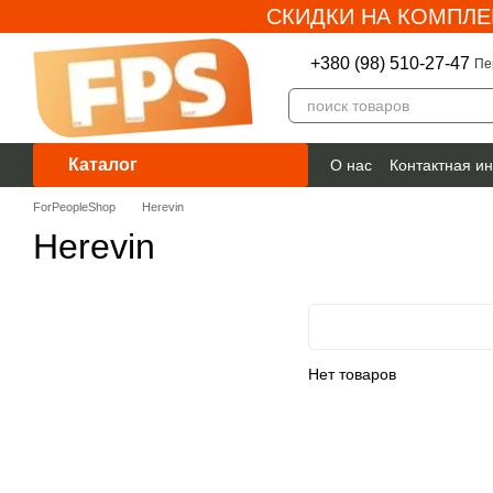
СКИДКИ НА КОМПЛЕ
Перейти к основному контенту
+380 (98) 510-27-47
Пе
Каталог
О нас
Контактная и
Гарантия
ForPeopleShop
Herevin
Herevin
Нет товаров