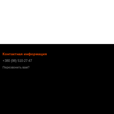
Контактная информация
+380 (98) 510-27-47
Перезвонить вам?