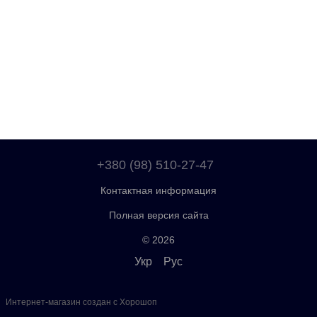
+380 (98) 510-27-47
Контактная информация
Полная версия сайта
© 2026
Укр
Рус
Интернет-магазин создан с Хорошоп