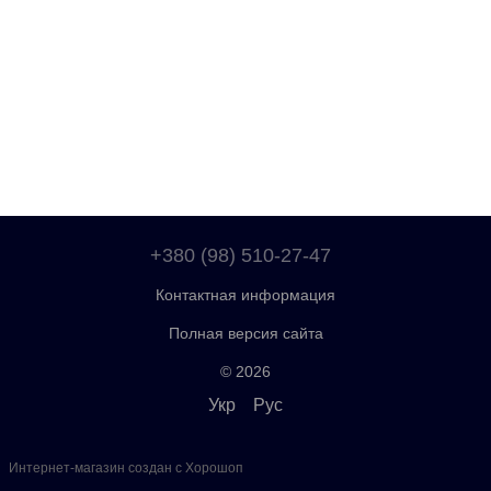
+380 (98) 510-27-47
Контактная информация
Полная версия сайта
© 2026
Укр
Рус
Интернет-магазин создан с Хорошоп