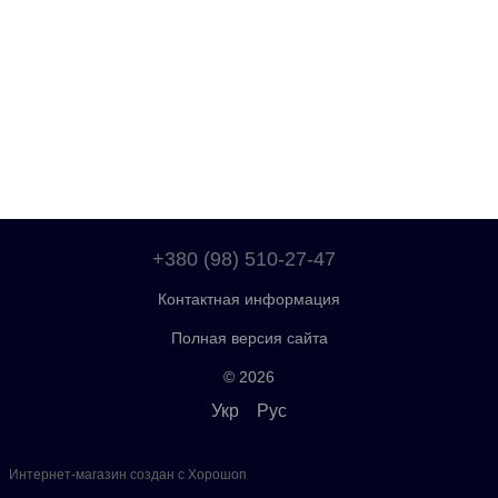
+380 (98) 510-27-47
Контактная информация
Полная версия сайта
© 2026
Укр
Рус
Интернет-магазин создан с Хорошоп