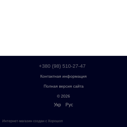
+380 (98) 510-27-47
Контактная информация
Полная версия сайта
© 2026
Укр
Рус
Интернет-магазин создан с Хорошоп