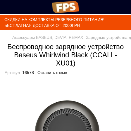
СКИДКИ НА КОМПЛЕКТЫ РЕЗЕРВНОГО ПИТАНИЯ!
БЕСПЛАТНАЯ ДОСТАВКА ОТ 2000ГРН
Аксессуары BASEUS, DEVIA, REMAX
Зарядные устройства 
Беспроводное зарядное устройство
Baseus Whirlwind Black (CCALL-
XU01)
Артикул:
16578
Оставить отзыв