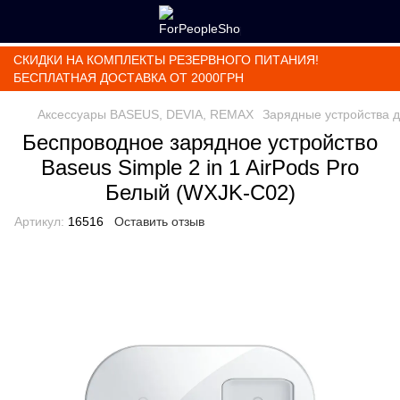
СКИДКИ НА КОМПЛЕКТЫ РЕЗЕРВНОГО ПИТАНИЯ!
БЕСПЛАТНАЯ ДОСТАВКА ОТ 2000ГРН
Аксессуары BASEUS, DEVIA, REMAX
Зарядные устройства 
Беспроводное зарядное устройство
Baseus Simple 2 in 1 AirPods Pro
Белый (WXJK-C02)
Артикул:
16516
Оставить отзыв