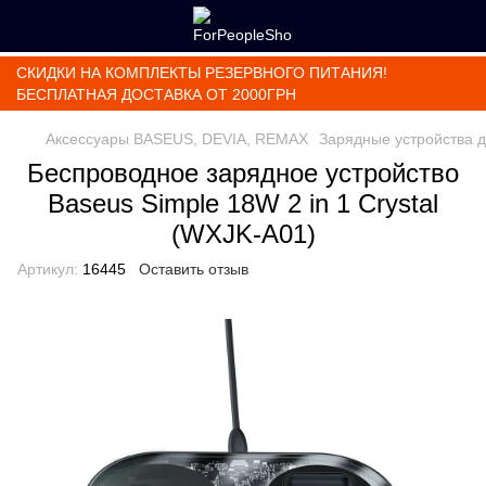
СКИДКИ НА КОМПЛЕКТЫ РЕЗЕРВНОГО ПИТАНИЯ!
БЕСПЛАТНАЯ ДОСТАВКА ОТ 2000ГРН
Аксессуары BASEUS, DEVIA, REMAX
Зарядные устройства 
Беспроводное зарядное устройство
Baseus Simple 18W 2 in 1 Crystal
(WXJK-A01)
Артикул:
16445
Оставить отзыв