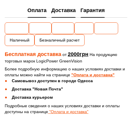
Оплата
Доставка
Гарантия
Наличный
Безналичный расчет
Бесплатная доставка
2000грн
от
На продукцию
торговых марок LogicPower GreenVision
Более подробную информацию о наших условиях доставки и
оплаты можно найти на странице
"Оплата и доставка"
Самовывоз доступен в городе Одесса
Доставка "Новая Почта"
Доставка курьером
Подробные сведения о наших условиях доставки и оплаты
доступны на странице
"Оплата и доставка"