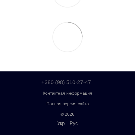
+380 (98) 510-27-47
Контактная информация
Полная версия сайта
© 2026
Укр
Рус