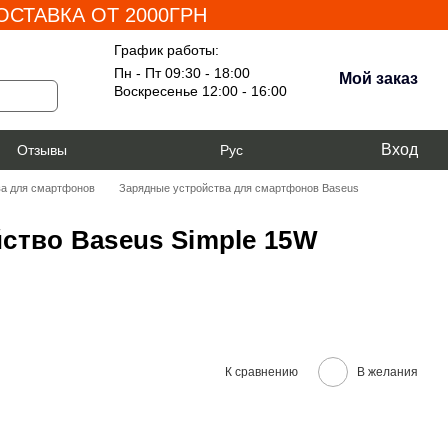
СТАВКА ОТ 2000ГРН
График работы:
Пн - Пт 09:30 - 18:00
Мой заказ
Воскресенье 12:00 - 16:00
Вход
я
Отзывы
Рус
ва для смартфонов
Зарядные устройства для смартфонов Baseus
ство Baseus Simple 15W
К сравнению
В желания