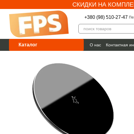
СКИДКИ НА КОМПЛЕ
Перейти к основному контенту
+380 (98) 510-27-47
Пе
Каталог
О нас
Контактная и
Гарантия