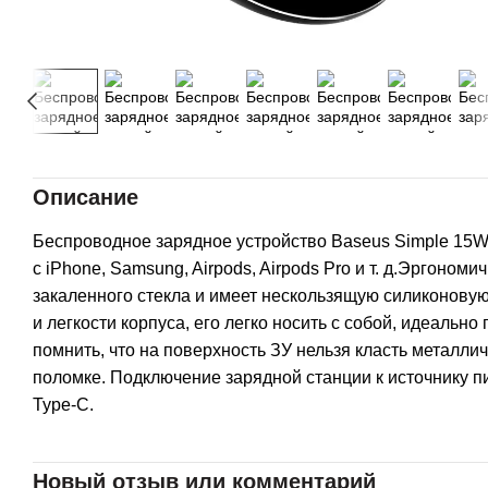
Описание
Беспроводное зарядное устройство Baseus Simple 15
с iPhone, Samsung, Airpods, Airpods Pro и т. д.Эргоном
закаленного стекла и имеет нескользящую силиконовую
и легкости корпуса, его легко носить с собой, идеальн
помнить, что на поверхность ЗУ нельзя класть металли
поломке. Подключение зарядной станции к источнику п
Type-C.
Новый отзыв или комментарий