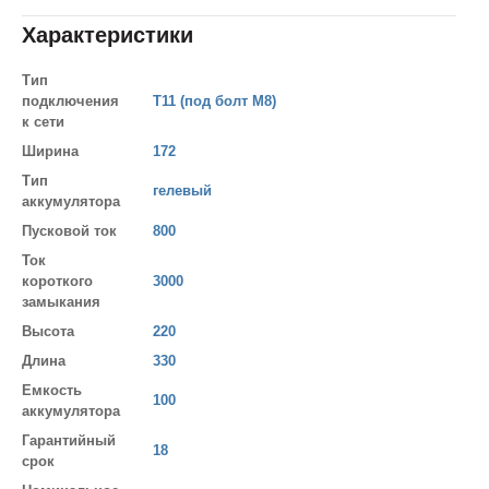
Характеристики
Тип
подключения
T11 (под болт М8)
к сети
Ширина
172
Тип
гелевый
аккумулятора
Пусковой ток
800
Ток
короткого
3000
замыкания
Высота
220
Длина
330
Емкость
100
аккумулятора
Гарантийный
18
срок