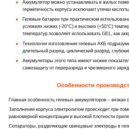
Аккумулятор можно устанавливать в жилых помещ
герметичность корпуса исключают утечки кислот
Гелевые батареи при практическом использован
условиях низких (-20°С) и высоких (+50°С) тем
температур позволяет использовать GEL, как ак
Технология изготовления гелевых АКБ подразум
длительный разряд, циклический разряд, глубоки
Аккумуляторы этого типа имеют низкие показат
самозащиту от переразряда и чрезмерного заряд
Особенности производст
Главная особенность гелевых аккумуляторов – вязкая (
Заполнение корпуса электролитом происходит при помо
равномерной концентрации и высокой плотности приле
Сепараторы, разделяющие свинцовые электроды в геле