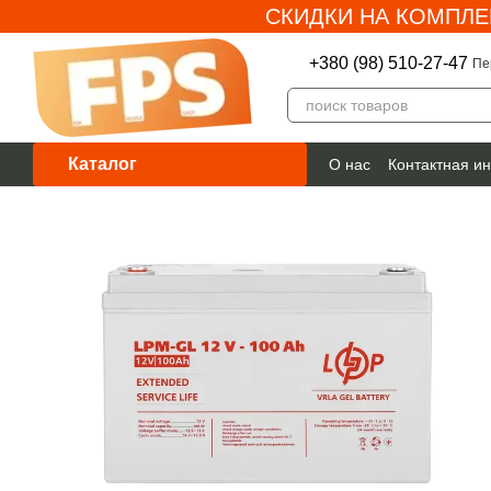
СКИДКИ НА КОМПЛЕ
Перейти к основному контенту
+380 (98) 510-27-47
Пе
Каталог
О нас
Контактная и
Гарантия