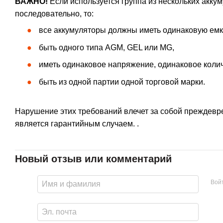
ВАЖНО!
Если используется группа из нескольких акк
последовательно, то:
все аккумуляторы должны иметь одинаковую емк
быть одного типа AGM, GEL или MG,
иметь одинаковое напряжение, одинаковое колич
быть из одной партии одной торговой марки.
Нарушение этих требований влечет за собой преждевре
является гарантийным случаем. .
Новый отзыв или комментарий
Вой