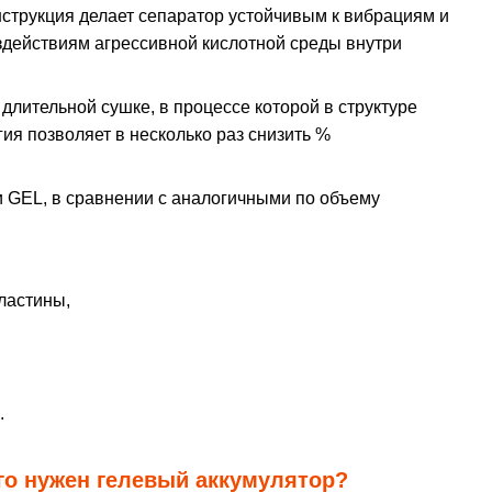
трукция делает сепаратор устойчивым к вибрациям и
здействиям агрессивной кислотной среды внутри
длительной сушке, в процессе которой в структуре
ия позволяет в несколько раз снизить %
и GEL, в сравнении с аналогичными по объему
ластины,
.
го нужен гелевый аккумулятор?