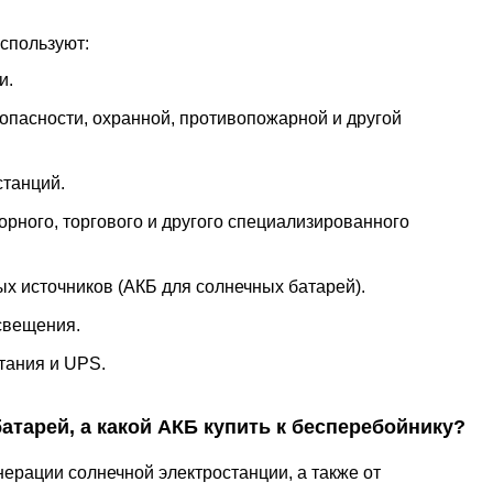
спользуют:
и.
опасности, охранной, противопожарной и другой
станций.
орного, торгового и другого специализированного
ых источников (АКБ для солнечных батарей).
свещения.
тания и UPS.
атарей, а какой АКБ купить к бесперебойнику?
нерации солнечной электростанции, а также от