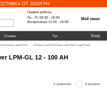
СТАВКА ОТ 2000ГРН
График работы:
Пн - Пт 09:30 - 18:00
Мой заказ
Воскресенье 12:00 - 16:00
Вход
я
Отзывы
Рус
кумуляторы LogicPower
Гелевые аккумуляторы LogicPower LogicPower
r LPM-GL 12 - 100 AH
К сравнению
В желания