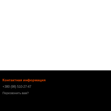
Контактная информация
+380 (98) 510-27-47
Перезвонить вам?