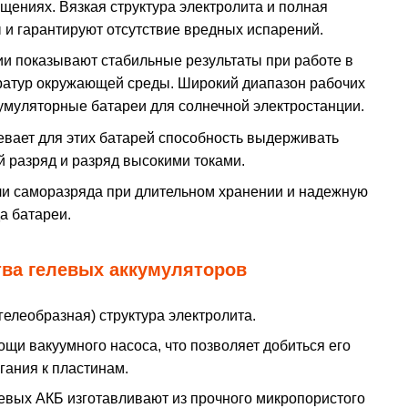
ениях. Вязкая структура электролита и полная
ы и гарантируют отсутствие вредных испарений.
ии показывают стабильные результаты при работе в
ператур окружающей среды. Широкий диапазон рабочих
кумуляторные батареи для солнечной электростанции.
евает для этих батарей способность выдерживать
й разряд и разряд высокими токами.
ели саморазряда при длительном хранении и надежную
а батареи.
ва гелевых аккумуляторов
гелеобразная) структура электролита.
щи вакуумного насоса, что позволяет добиться его
гания к пластинам.
вых АКБ изготавливают из прочного микропористого