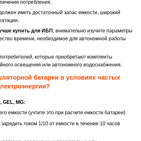
спечения потребления.
должен иметь достаточный запас емкости, широкий
уатации.
учше купить для ИБП
, внимательно изучите параметры
чество времени, необходимое для автономной работы
потребителей, которые приобретают комплекты
рийного освещения или автономного водоснабжения.
уляторной батареи в условиях частых
лектроэнергии?
 GEL, MG
:
го емкости (учтите это при расчете емкости батареи)
арядить током 1/10 от емкости в течение 10 часов