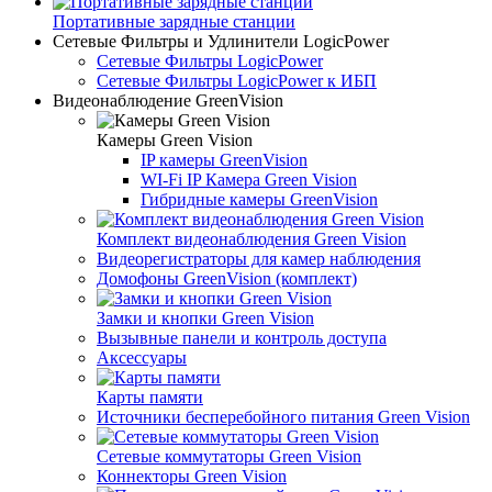
Портативные зарядные станции
Сетевые Фильтры и Удлинители LogicPower
Сетевые Фильтры LogicPower
Сетевые Фильтры LogicPower к ИБП
Видеонаблюдение GreenVision
Камеры Green Vision
IP камеры GreenVision
WI-Fi IP Камера Green Vision
Гибридные камеры GreenVision
Комплект видеонаблюдения Green Vision
Видеорегистраторы для камер наблюдения
Домофоны GreenVision (комплект)
Замки и кнопки Green Vision
Вызывные панели и контроль доступа
Аксессуары
Карты памяти
Источники бесперебойного питания Green Vision
Сетевые коммутаторы Green Vision
Коннекторы Green Vision