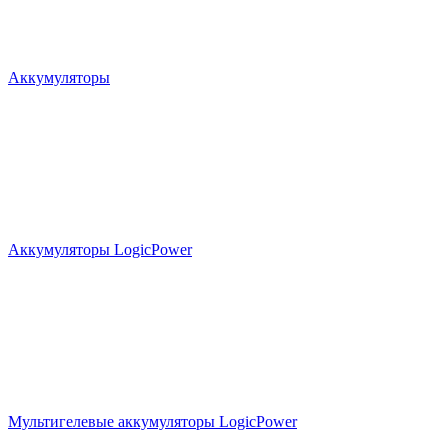
Аккумуляторы
Аккумуляторы LogicPower
Мультигелевые аккумуляторы LogicPower