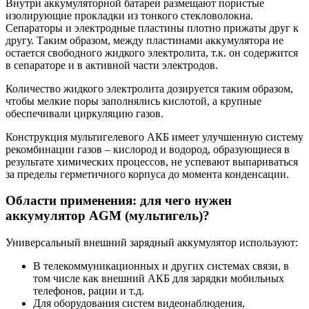
Внутри аккумуляторной батареи размещают пористые
изолирующие прокладки из тонкого стекловолокна.
Сепараторы и электродные пластины плотно прижаты друг к
другу. Таким образом, между пластинами аккумулятора не
остается свободного жидкого электролита, т.к. он содержится
в сепараторе и в активной части электродов.
Количество жидкого электролита дозируется таким образом,
чтобы мелкие поры заполнялись кислотой, а крупные
обеспечивали циркуляцию газов.
Конструкция мультигелевого АКБ имеет улучшенную систему
рекомбинации газов – кислород и водород, образующиеся в
результате химических процессов, не успевают выпариваться
за пределы герметичного корпуса до момента конденсации.
Области применения: для чего нужен
аккумулятор AGM (мультигель)?
Универсальный внешний зарядный аккумулятор используют:
В телекоммуникационных и других системах связи, в
том числе как внешний АКБ для зарядки мобильных
телефонов, рации и т.д.
Для оборудования систем видеонаблюдения,