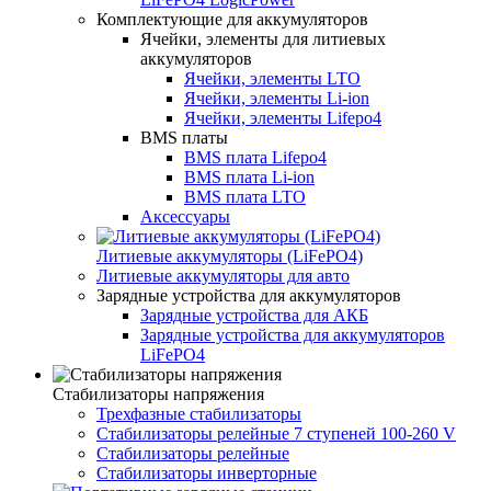
Комплектующие для аккумуляторов
Ячейки, элементы для литиевых
аккумуляторов
Ячейки, элементы LTO
Ячейки, элементы Li-ion
Ячейки, элементы Lifepo4
BMS платы
BMS плата Lifepo4
BMS плата Li-ion
BMS плата LTO
Аксессуары
Литиевые аккумуляторы (LiFePО4)
Литиевые аккумуляторы для авто
Зарядные устройства для аккумуляторов
Зарядные устройства для АКБ
Зарядные устройства для аккумуляторов
LiFePO4
Стабилизаторы напряжения
Трехфазные стабилизаторы
Стабилизаторы релейные 7 ступеней 100-260 V
Стабилизаторы релейные
Стабилизаторы инверторные