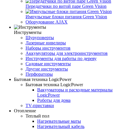
Передатчики по витой паре Green Vision
Импульсные блоки питания Green Vision
Оборудование AJAX
Инструменты
Шуруповерты
Лазерные нивелиры
Наборы инструментов
Аккумуляторы для электроинструментов
Инструменты для работы по дереву
Садовые инструменты
Другие инструменты
Перфораторы
Бытовая техника LogicPower
Бытовая техника LogicPower
Вакууматоры и расходные материалы
LogicPower
Роботы для дома
TV-приставки
Отопление
Теплый пол
Нагревательные маты
Нагревательный кабель