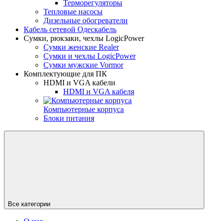
Терморегуляторы
Тепловые насосы
Дизельные обогреватели
Кабель сетевой Одескабель
Сумки, рюкзаки, чехлы LogicPower
Сумки женские Realer
Сумки и чехлы LogicPower
Сумки мужские Vormor
Комплектующие для ПК
HDMI и VGA кабели
HDMI и VGA кабеля
Компьютерные корпуса
Блоки питания
Все категории