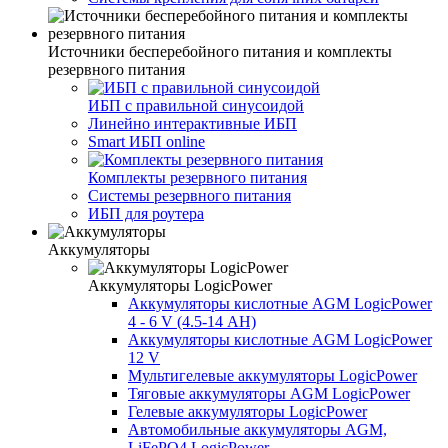
Источники бесперебойного питания и комплекты
резервного питания
ИБП с правильной синусоидой
Линейно интерактивные ИБП
Smart ИБП online
Комплекты резервного питания
Системы резервного питания
ИБП для роутера
Аккумуляторы
Аккумуляторы LogicPower
Аккумуляторы кислотные AGM LogicPower
4 - 6 V (4.5-14 АН)
Аккумуляторы кислотные AGM LogicPower
12 V
Мультигелевые аккумуляторы LogicPower
Тяговые аккумуляторы AGM LogicPower
Гелевые аккумуляторы LogicPower
Автомобильные аккумуляторы AGM,
LiFePO4 LogicPower