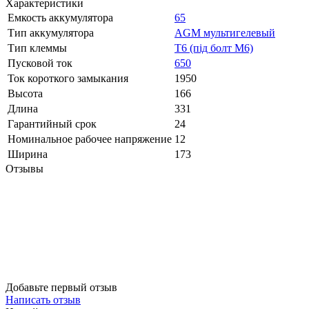
Характеристики
Емкость аккумулятора
65
Тип аккумулятора
AGM мультигелевый
Тип клеммы
Т6 (під болт М6)
Пусковой ток
650
Ток короткого замыкания
1950
Высота
166
Длина
331
Гарантийный срок
24
Номинальное рабочее напряжение
12
Ширина
173
Отзывы
Добавьте первый отзыв
Написать отзыв