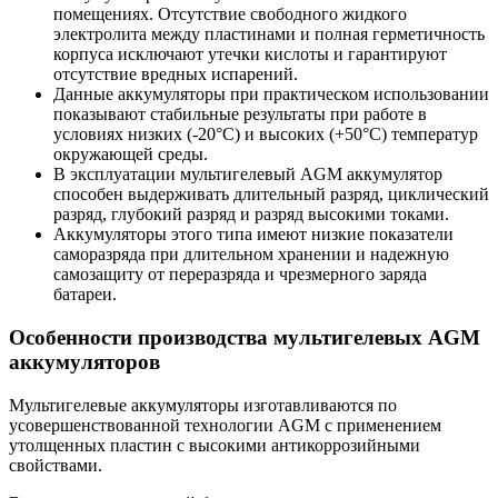
помещениях. Отсутствие свободного жидкого
электролита между пластинами и полная герметичность
корпуса исключают утечки кислоты и гарантируют
отсутствие вредных испарений.
Данные аккумуляторы при практическом использовании
показывают стабильные результаты при работе в
условиях низких (-20°С) и высоких (+50°С) температур
окружающей среды.
В эксплуатации мультигелевый AGM аккумулятор
способен выдерживать длительный разряд, циклический
разряд, глубокий разряд и разряд высокими токами.
Аккумуляторы этого типа имеют низкие показатели
саморазряда при длительном хранении и надежную
самозащиту от переразряда и чрезмерного заряда
батареи.
Особенности производства мультигелевых AGM
аккумуляторов
Мультигелевые аккумуляторы изготавливаются по
усовершенствованной технологии AGM с применением
утолщенных пластин с высокими антикоррозийными
свойствами.