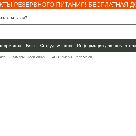
КТЫ РЕЗЕРВНОГО ПИТАНИЯ! БЕСПЛАТНАЯ ДО
резвонить вам?
нформация
Блог
Сотрудничество
Информация для покупател
ion
Камеры Green Vision
AHD Камеры Green Vision