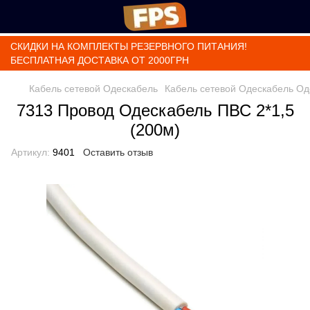
СКИДКИ НА КОМПЛЕКТЫ РЕЗЕРВНОГО ПИТАНИЯ!
БЕСПЛАТНАЯ ДОСТАВКА ОТ 2000ГРН
Кабель сетевой Одескабель
Кабель сетевой Одескабель Од
7313 Провод Одескабель ПВС 2*1,5
(200м)
Артикул:
9401
Оставить отзыв