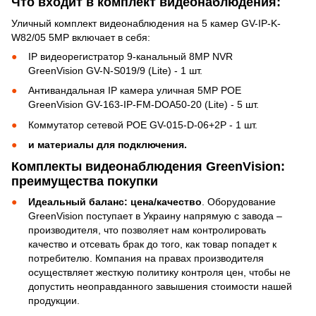
Что входит в комплект видеонаблюдения:
Уличный комплект видеонаблюдения на 5 камер GV-IP-K-
W82/05 5MP включает в себя:
IP видеорегистратор 9-канальный 8MP NVR
GreenVision GV-N-S019/9 (Lite) - 1 шт.
Антивандальная IP камера уличная 5MP POE
GreenVision GV-163-IP-FM-DOA50-20 (Lite) - 5 шт.
Коммутатор сетевой POE GV-015-D-06+2P - 1 шт.
и материалы для подключения.
Комплекты видеонаблюдения GreenVision:
преимущества покупки
Идеальный баланс: цена/качество
. Оборудование
GreenVision поступает в Украину напрямую с завода –
производителя, что позволяет нам контролировать
качество и отсевать брак до того, как товар попадет к
потребителю. Компания на правах производителя
осуществляет жесткую политику контроля цен, чтобы не
допустить неоправданного завышения стоимости нашей
продукции.