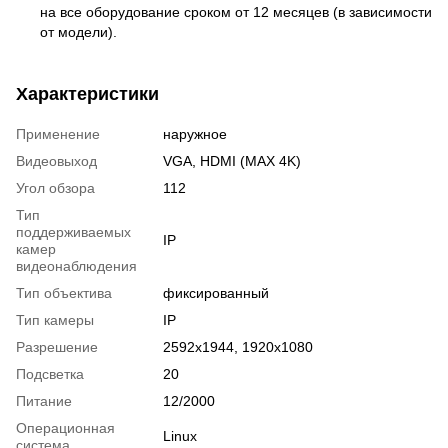
на все оборудование сроком от 12 месяцев (в зависимости
от модели).
Характеристики
Применение
наружное
Видеовыход
VGA, HDMI (MAX 4K)
Угол обзора
112
Тип
поддерживаемых
IP
камер
видеонаблюдения
Тип объектива
фиксированный
Тип камеры
IP
Разрешение
2592x1944, 1920х1080
Подсветка
20
Питание
12/2000
Операционная
Linux
система