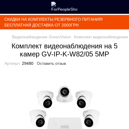
СКИДКИ НА КОМПЛЕКТЫ РЕЗЕРВНОГО ПИТАНИЯ!
БЕСПЛАТНАЯ ДОСТАВКА ОТ 2000ГРН
Видеонаблюдение GreenVision
Комплект видеонаблюдения 
Комплект видеонаблюдения на 5
камер GV-IP-K-W82/05 5MP
Артикул:
29480
Оставить отзыв