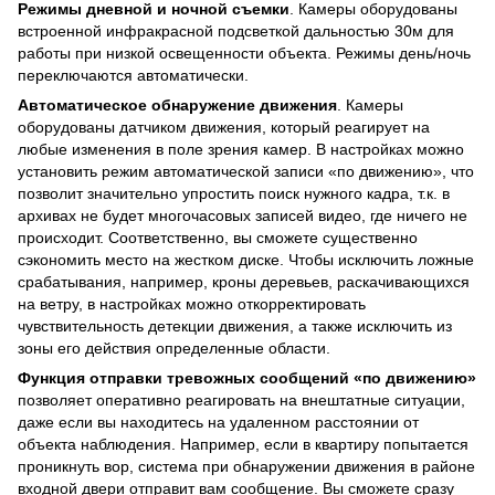
Режимы дневной и ночной съемки
. Камеры оборудованы
встроенной инфракрасной подсветкой дальностью 30м для
работы при низкой освещенности объекта. Режимы день/ночь
переключаются автоматически.
Автоматическое обнаружение движения
. Камеры
оборудованы датчиком движения, который реагирует на
любые изменения в поле зрения камер. В настройках можно
установить режим автоматической записи «по движению», что
позволит значительно упростить поиск нужного кадра, т.к. в
архивах не будет многочасовых записей видео, где ничего не
происходит. Соответственно, вы сможете существенно
сэкономить место на жестком диске. Чтобы исключить ложные
срабатывания, например, кроны деревьев, раскачивающихся
на ветру, в настройках можно откорректировать
чувствительность детекции движения, а также исключить из
зоны его действия определенные области.
Функция отправки тревожных сообщений «по движению»
позволяет оперативно реагировать на внештатные ситуации,
даже если вы находитесь на удаленном расстоянии от
объекта наблюдения. Например, если в квартиру попытается
проникнуть вор, система при обнаружении движения в районе
входной двери отправит вам сообщение. Вы сможете сразу