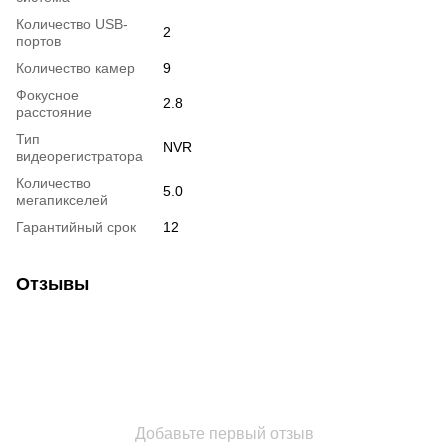
Количество USB-
2
портов
Количество камер
9
Фокусное
2.8
расстояние
Тип
NVR
видеорегистратора
Количество
5.0
мегапикселей
Гарантийный срок
12
Отзывы
Добавьте первый отзыв