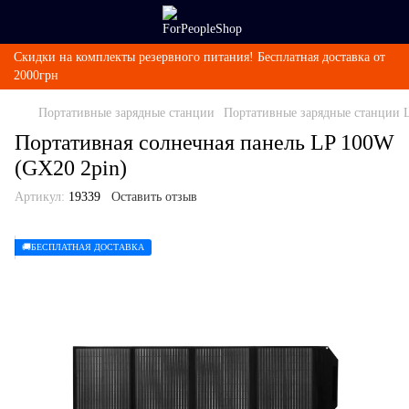
Скидки на комплекты резервного питания! Бесплатная доставка от
2000грн
Портативные зарядные станции
Портативные зарядные станции 
Портативная солнечная панель LP 100W
(GX20 2pin)
Артикул:
19339
Оставить отзыв
🚚БЕСПЛАТНАЯ ДОСТАВКА