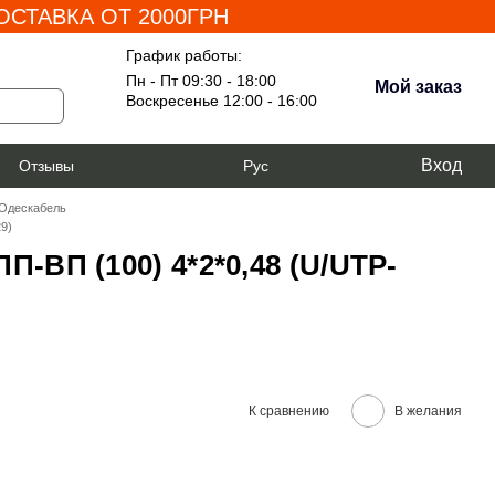
СТАВКА ОТ 2000ГРН
График работы:
Пн - Пт 09:30 - 18:00
Мой заказ
Воскресенье 12:00 - 16:00
Вход
я
Отзывы
Рус
 Одескабель
9)
-ВП (100) 4*2*0,48 (U/UTP-
К сравнению
В желания