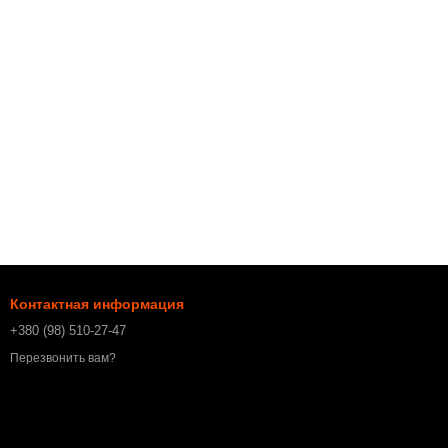
Контактная информация
+380 (98) 510-27-47
Перезвонить вам?