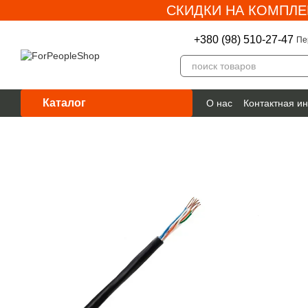
СКИДКИ НА КОМПЛЕ
Перейти к основному контенту
+380 (98) 510-27-47
Пе
Каталог
О нас
Контактная и
Гарантия