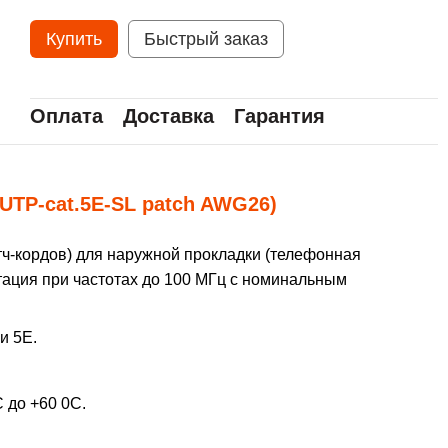
Купить
Быстрый заказ
Оплата
Доставка
Гарантия
/UTP-cat.5Е-SL patch AWG26)
тч-кордов) для наружной прокладки (телефонная
атация при частотах до 100 МГц с номинальным
и 5Е.
 до +60 0С.