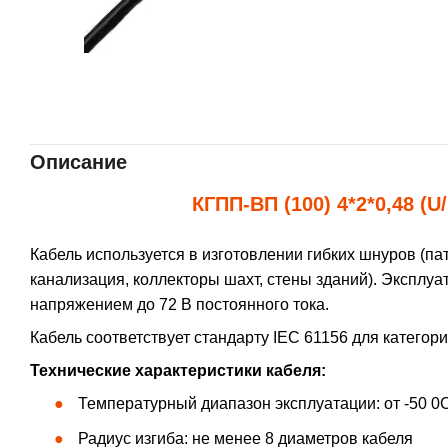
Описание
КГПП-ВП (100) 4*2*0,48 (U
Кабель используется в изготовлении гибких шнуров (па
канализация, коллекторы шахт, стены зданий). Эксплу
напряжением до 72 В постоянного тока.
Кабель соответствует стандарту IEC 61156 для категори
Технические характеристики кабеля:
Температурный диапазон эксплуатации: от -50 0С
Радиус изгиба: не менее 8 диаметров кабеля