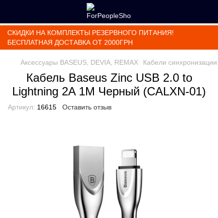
СКИДКИ НА КОМПЛЕКТЫ РЕЗЕРВНОГО ПИТАНИЯ!
БЕСПЛАТНАЯ ДОСТАВКА ОТ 2000ГРН
Аксессуары BASEUS, DEVIA, REMAX
Кабели синхронизации
Кабель Baseus Zinc USB 2.0 to
Lightning 2A 1M Черный (CALXN-01)
Артикул:
16615
Оставить отзыв