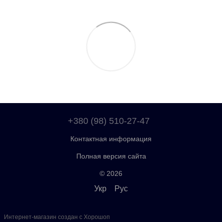
+380 (98) 510-27-47
Контактная информация
Полная версия сайта
© 2026
Укр
Рус
Интернет-магазин создан с Хорошоп