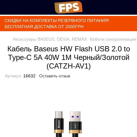
СКИДКИ НА КОМПЛЕКТЫ РЕЗЕРВНОГО ПИТАНИЯ!
БЕСПЛАТНАЯ ДОСТАВКА ОТ 2000ГРН
Аксессуары BASEUS, DEVIA, REMAX
Кабели синхронизации
Кабель Baseus HW Flash USB 2.0 to
Type-C 5A 40W 1M Черный/Золотой
(CATZH-AV1)
Артикул:
16632
Оставить отзыв