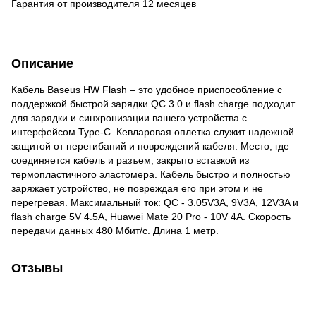
Гарантия от производителя 12 месяцев
Описание
Кабель Baseus HW Flash – это удобное приспособление c
поддержкой быстрой зарядки QC 3.0 и flash charge подходит
для зарядки и синхронизации вашего устройства с
интерфейсом Type-C. Кевларовая оплетка служит надежной
защитой от перегибаний и повреждений кабеля. Место, где
соединяется кабель и разъем, закрыто вставкой из
термопластичного эластомера. Кабель быстро и полностью
заряжает устройство, не повреждая его при этом и не
перегревая. Максимальный ток: QC - 3.05V3A, 9V3A, 12V3A и
flash charge 5V 4.5A, Huawei Mate 20 Pro - 10V 4A. Скорость
передачи данных 480 Мбит/с. Длина 1 метр.
Отзывы