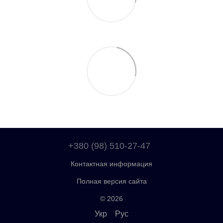
+380 (98) 510-27-47
Контактная информация
Полная версия сайта
© 2026
Укр
Рус