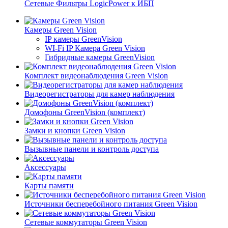
Сетевые Фильтры LogicPower к ИБП
Камеры Green Vision
IP камеры GreenVision
WI-Fi IP Камера Green Vision
Гибридные камеры GreenVision
Комплект видеонаблюдения Green Vision
Видеорегистраторы для камер наблюдения
Домофоны GreenVision (комплект)
Замки и кнопки Green Vision
Вызывные панели и контроль доступа
Аксессуары
Карты памяти
Источники бесперебойного питания Green Vision
Сетевые коммутаторы Green Vision