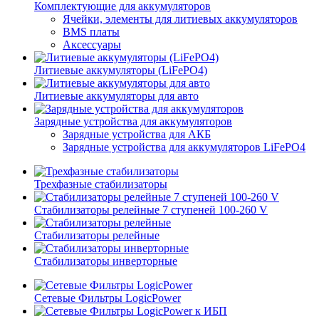
Комплектующие для аккумуляторов
Ячейки, элементы для литиевых аккумуляторов
BMS платы
Аксессуары
Литиевые аккумуляторы (LiFePО4)
Литиевые аккумуляторы для авто
Зарядные устройства для аккумуляторов
Зарядные устройства для АКБ
Зарядные устройства для аккумуляторов LiFePO4
Трехфазные стабилизаторы
Стабилизаторы релейные 7 ступеней 100-260 V
Стабилизаторы релейные
Стабилизаторы инверторные
Сетевые Фильтры LogicPower